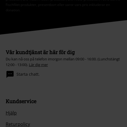
Fischfilet-produkter, presentkort eller varor vars pris inkluderar en
donation.
Vår kundtjänst är här för dig
Du kan nå oss på telefon imorgon mellan 09:00 - 16:00. (Lunchstängt
12:00 - 13:00).
Lär dig mer
Starta chatt.
Kundservice
Hjälp
Returpolicy