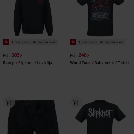
%
Finns även i stora storlekar
%
Finns även i stora storlekar
603:-
246:-
Från
Från
Blurry
Slipknot
Luvtröja
World Tour
Babymetal
T-shirt