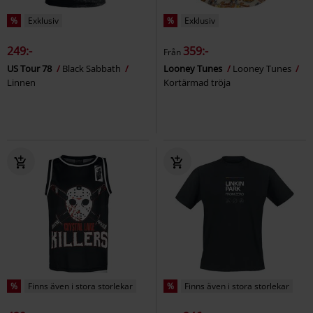
%
Exklusiv
%
Exklusiv
249:-
359:-
Från
US Tour 78
Black Sabbath
Looney Tunes
Looney Tunes
Linnen
Kortärmad tröja
%
Finns även i stora storlekar
%
Finns även i stora storlekar