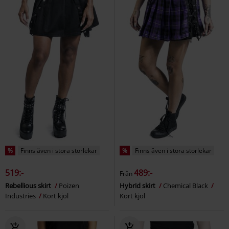
%
Finns även i stora storlekar
%
Finns även i stora storlekar
519:-
489:-
Från
Rebellious skirt
Poizen
Hybrid skirt
Chemical Black
Industries
Kort kjol
Kort kjol