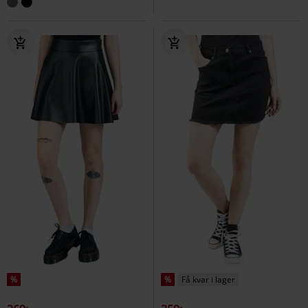
%
%
Få kvar i lager