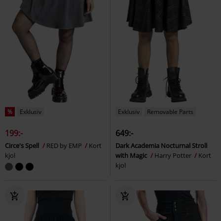
%
Exklusiv
Exklusiv
Removable Parts
199:-
649:-
Circe's Spell
RED by EMP
Kort
Dark Academia Nocturnal Stroll
kjol
with Magic
Harry Potter
Kort
kjol