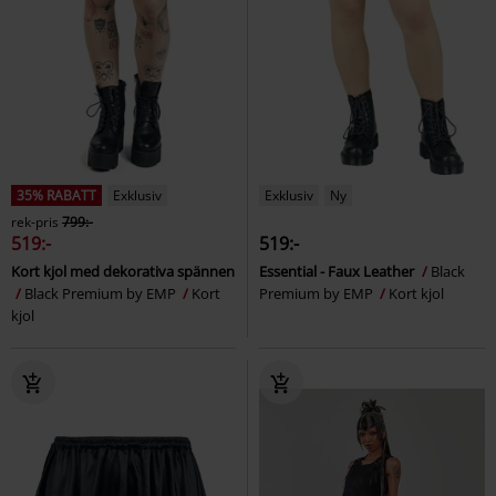
35% RABATT
Exklusiv
Exklusiv
Ny
rek-pris
799:-
519:-
519:-
Kort kjol med dekorativa spännen
Essential - Faux Leather
Black
Black Premium by EMP
Kort
Premium by EMP
Kort kjol
kjol