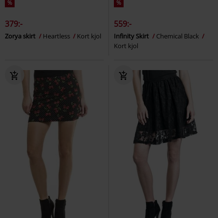
%
%
379:-
559:-
Zorya skirt
Heartless
Kort kjol
Infinity Skirt
Chemical Black
Kort kjol