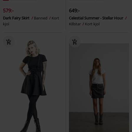
579:-
649:-
Dark Fairy Skirt
Banned
Kort
Celestial Summer - Stellar Hour
kjol
Killstar
Kort kjol