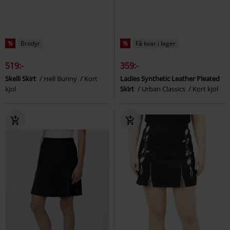
%
Brodyr
%
Få kvar i lager
519:-
359:-
Skelli Skirt
Hell Bunny
Kort
Ladies Synthetic Leather Pleated
kjol
Skirt
Urban Classics
Kort kjol