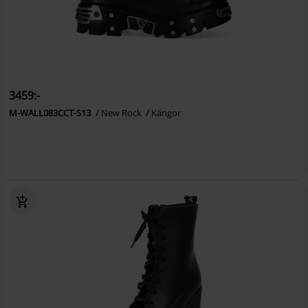
3459:-
M-WALL083CCT-S13
New Rock
Kängor