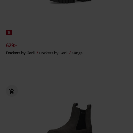
%
629:-
Dockers by Gerli
Dockers by Gerli
Känga