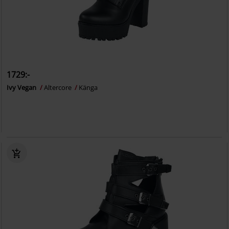
1729:-
Ivy Vegan
Altercore
Känga