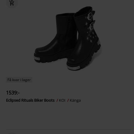
Få kvar i lager
1539:-
Eclipsed Rituals Biker Boots
KOI
Känga