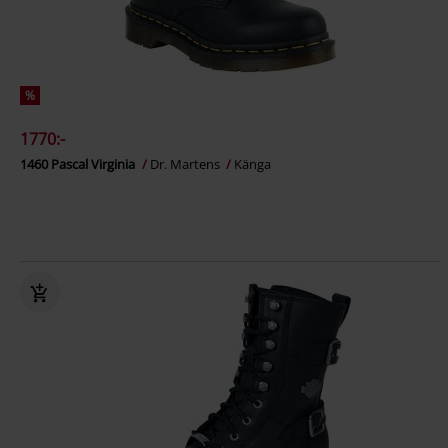
%
1770:-
1460 Pascal Virginia
Dr. Martens
Känga