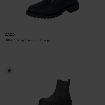
2729:-
Balsa
Harley Davidson
Känga