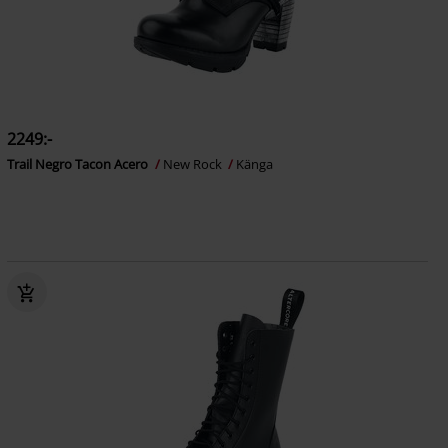
2249:-
Trail Negro Tacon Acero
New Rock
Känga