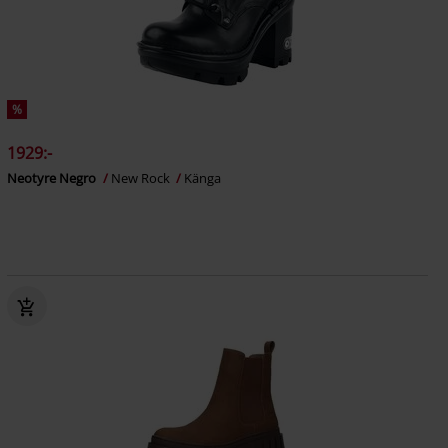
%
1929:-
Neotyre Negro
New Rock
Känga