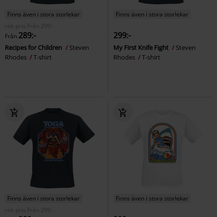
Finns även i stora storlekar
Finns även i stora storlekar
rek-pris
Från
299:-
289:-
299:-
Från
Recipes for Children
Steven
My First Knife Fight
Steven
Rhodes
T-shirt
Rhodes
T-shirt
Finns även i stora storlekar
Finns även i stora storlekar
rek-pris
Från
299:-