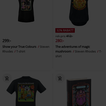
32% RABATT
rek-pris
412:-
299:-
280:-
Show your True Colours
Steven
The adventures of magic
Rhodes
T-shirt
mushroom
Steven Rhodes
T-
shirt