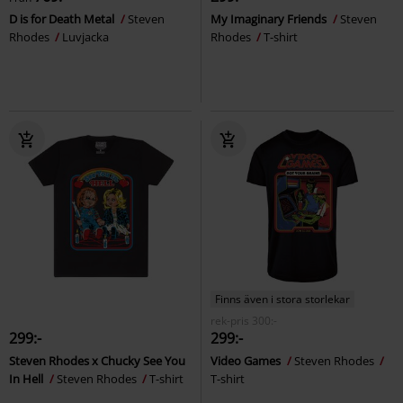
D is for Death Metal
Steven
My Imaginary Friends
Steven
Rhodes
Luvjacka
Rhodes
T-shirt
Finns även i stora storlekar
rek-pris
300:-
299:-
299:-
Steven Rhodes x Chucky See You
Video Games
Steven Rhodes
In Hell
Steven Rhodes
T-shirt
T-shirt