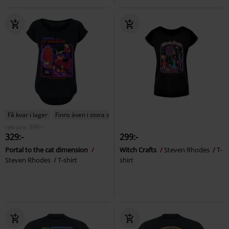
Få kvar i lager
Finns även i stora storlekar
rek-pris
399:-
329:-
299:-
Portal to the cat dimension
Witch Crafts
Steven Rhodes
T-
Steven Rhodes
T-shirt
shirt