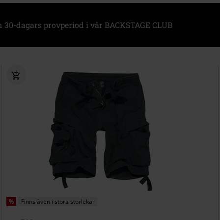
n 30-dagars provperiod i vår BACKSTAGE CLUB
%
Finns även i stora storlekar