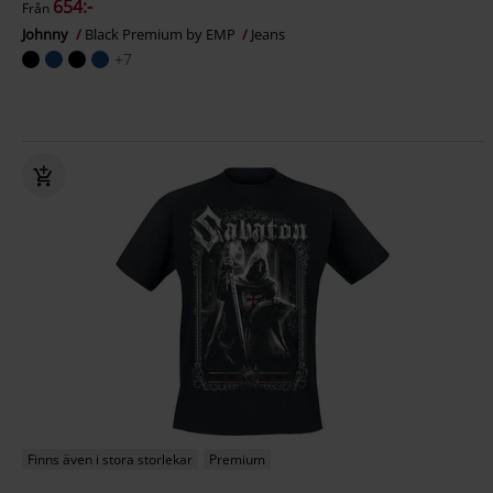
654:-
Från
Johnny
Black Premium by EMP
Jeans
+7
Finns även i stora storlekar
Premium