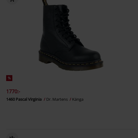
%
1770:-
1460 Pascal Virginia
Dr. Martens
Känga