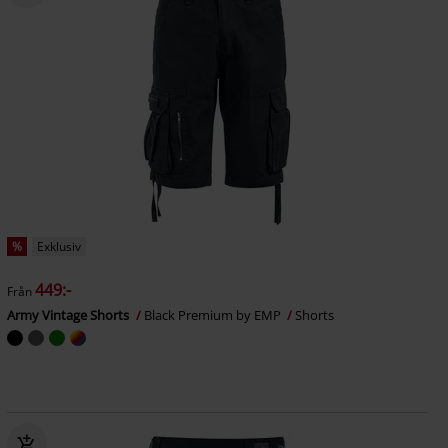
%
Exklusiv
449:-
Från
Army Vintage Shorts
Black Premium by EMP
Shorts