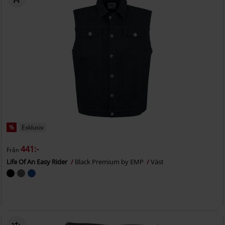
%
Exklusiv
441:-
Från
Life Of An Easy Rider
Black Premium by EMP
Väst