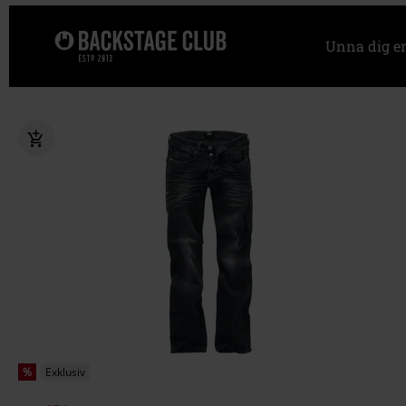
Unna dig e
%
Exklusiv