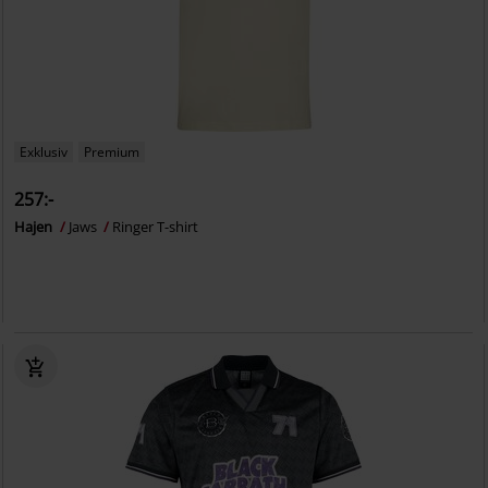
Exklusiv
Premium
257:-
Hajen
Jaws
Ringer T-shirt