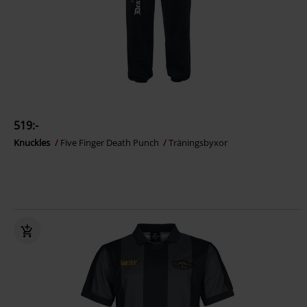
519:-
Knuckles
Five Finger Death Punch
Träningsbyxor