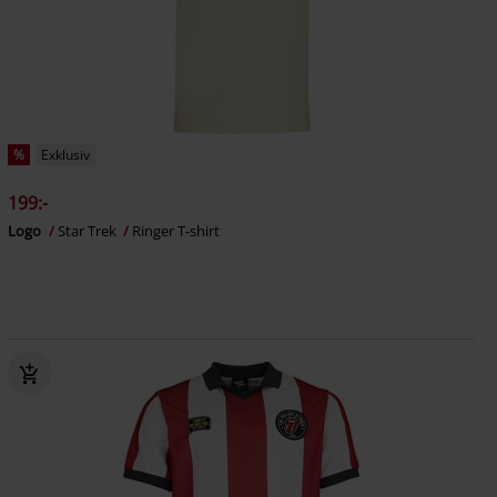
%
Exklusiv
199:-
Logo
Star Trek
Ringer T-shirt