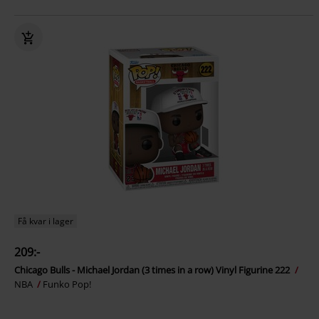
Få kvar i lager
209:-
Chicago Bulls - Michael Jordan (3 times in a row) Vinyl Figurine 222
NBA
Funko Pop!