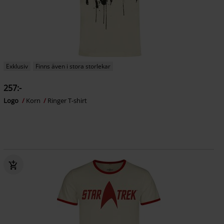
Exklusiv
Finns även i stora storlekar
257:-
Logo
Korn
Ringer T-shirt