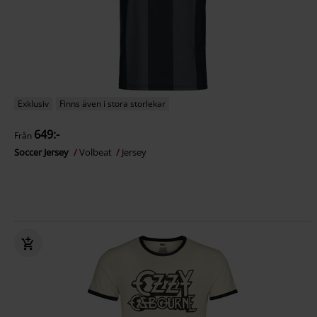
Exklusiv
Finns även i stora storlekar
649:-
Från
Soccer Jersey
Volbeat
Jersey