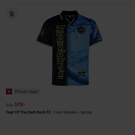
%
Få kvar i lager
519:-
Från
Fear Of The Dark Rock FC
Iron Maiden
Jersey