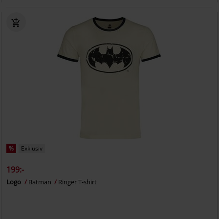
%
Exklusiv
199:-
Logo
Batman
Ringer T-shirt