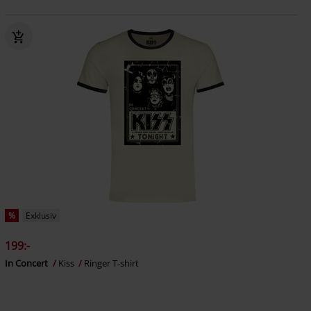
%
Exklusiv
199:-
In Concert
Kiss
Ringer T-shirt