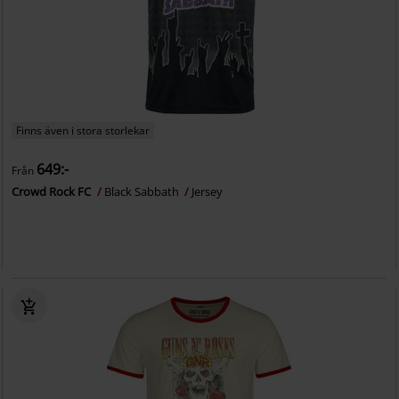
Finns även i stora storlekar
649:-
Från
Crowd Rock FC
Black Sabbath
Jersey