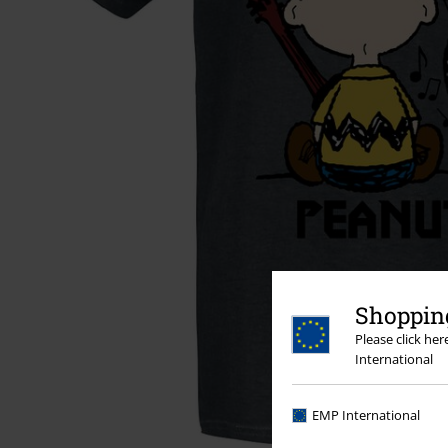
Shopping
Please click he
International
EMP International