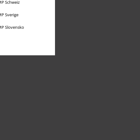
P Schweiz
P Sverige
P Slovensko