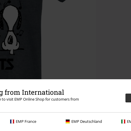
 from International
re to visit EMP Online Shop for customers from
EMP France
EMP Deutschland
EM