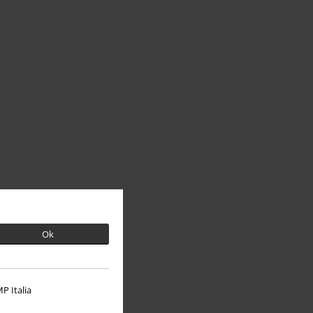
Ok
P Italia