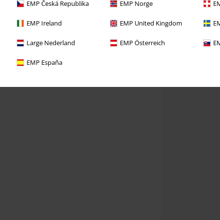
EMP Česká Republika
EMP Norge
EM
EMP Ireland
EMP United Kingdom
EM
Large Nederland
EMP Österreich
EM
EMP España