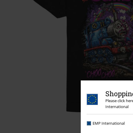
Shopping
Please click he
International
EMP International