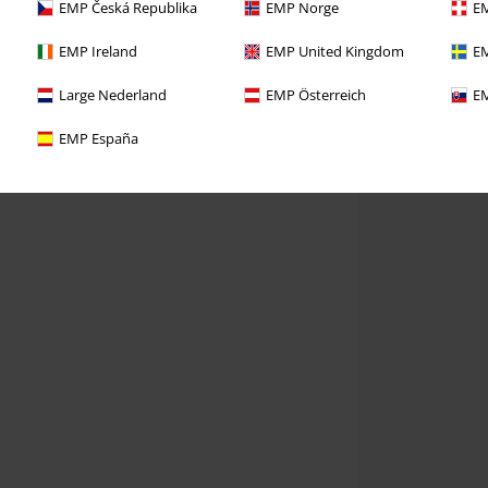
EMP Česká Republika
EMP Norge
EM
EMP Ireland
EMP United Kingdom
EM
Large Nederland
EMP Österreich
EM
EMP España