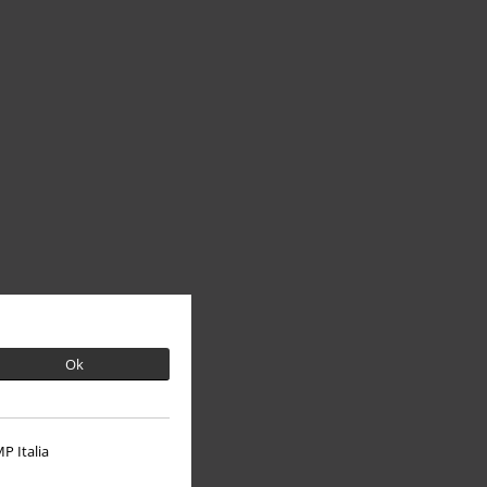
Ok
P Italia