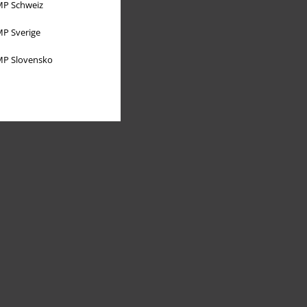
P Schweiz
P Sverige
P Slovensko