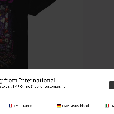
 from International
re to visit EMP Online Shop for customers from
EMP France
EMP Deutschland
EM