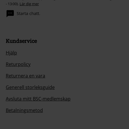
- 13:00).
Lär dig mer
Starta chatt.
Kundservice
Hjälp
Returpolicy
Returnera en vara
Generell storleksguide
Avsluta mitt BSC-medlemskap
Betalningsmetod