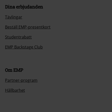
Dina erbjudanden
Tävlingar
Beställ EMP-presentkort
Studentrabatt
EMP Backstage Club
Om EMP
Partner-program
Hållbarhet