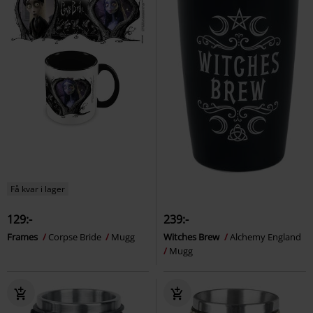
Få kvar i lager
129:-
239:-
Frames
Corpse Bride
Mugg
Witches Brew
Alchemy England
Mugg