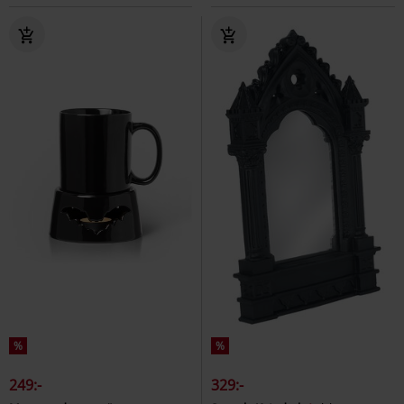
%
%
249:-
329:-