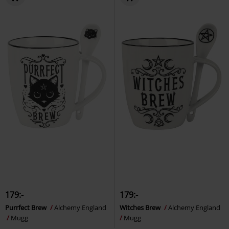
179:-
179:-
Purrfect Brew
Alchemy England
Witches Brew
Alchemy England
Mugg
Mugg