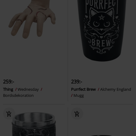
259:-
239:-
Thing
Wednesday
Purrfect Brew
Alchemy England
Bordsdekoration
Mugg