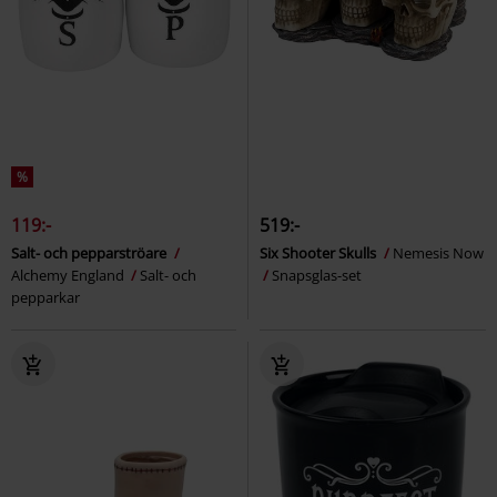
%
119:-
519:-
Salt- och pepparströare
Six Shooter Skulls
Nemesis Now
Alchemy England
Salt- och
Snapsglas-set
pepparkar