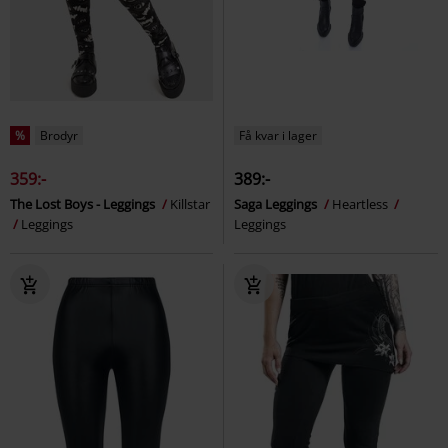
%
Brodyr
Få kvar i lager
359:-
389:-
The Lost Boys - Leggings
Killstar
Saga Leggings
Heartless
Leggings
Leggings