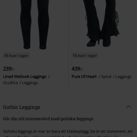
Få kvar i lager
Få kvar i lager
239:-
439:-
Lined Wetlook Leggings
Pure Of Heart
Spiral
Leggings
Ocultica
Leggings
Gothic Leggings
Gör din stil minnesvärd med gotiska leggings
Gotiska leggings är mer än bara ett klädesplagg; De är ett statement, ett