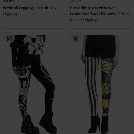
199:-
311:-
Wetlook Leggings
Ocultica
Crocodile textured velvet
Leggings
embossed flared Trousers
Punk
Rave
Leggings