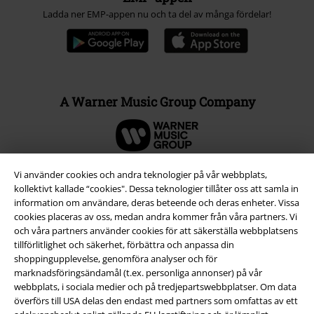
Ladda ner EMP-appen nu och ta del av många fördelar!
A Warner Music Group Company
Vi använder cookies och andra teknologier på vår webbplats,
kollektivt kallade “cookies". Dessa teknologier tillåter oss att samla in
information om användare, deras beteende och deras enheter. Vissa
cookies placeras av oss, medan andra kommer från våra partners. Vi
och våra partners använder cookies för att säkerställa webbplatsens
tillförlitlighet och säkerhet, förbättra och anpassa din
shoppingupplevelse, genomföra analyser och för
marknadsföringsändamål (t.ex. personliga annonser) på vår
webbplats, i sociala medier och på tredjepartswebbplatser. Om data
överförs till USA delas den endast med partners som omfattas av ett
Juridisk information/Villkor