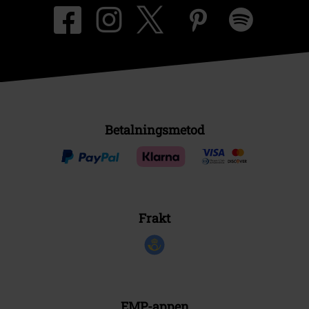
Betalningsmetod
Frakt
EMP-appen