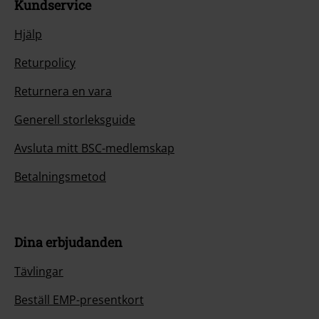
Kundservice
Hjälp
Returpolicy
Returnera en vara
Generell storleksguide
Avsluta mitt BSC-medlemskap
Betalningsmetod
Dina erbjudanden
Tävlingar
Beställ EMP-presentkort