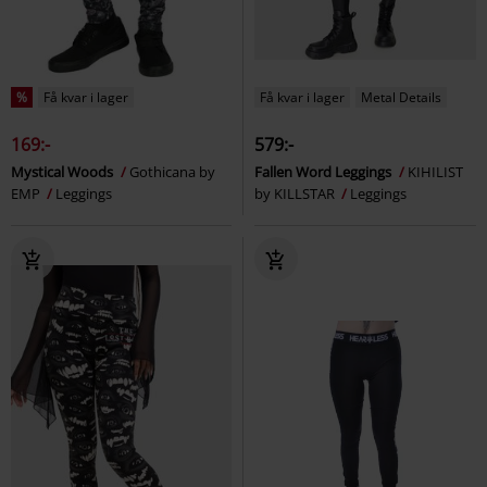
%
Få kvar i lager
Få kvar i lager
Metal Details
169:-
579:-
Mystical Woods
Gothicana by
Fallen Word Leggings
KIHILIST
EMP
Leggings
by KILLSTAR
Leggings