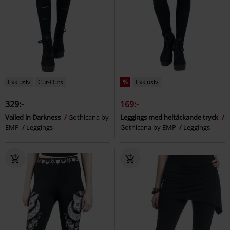
Exklusiv
Cut-Outs
%
Exklusiv
329:-
169:-
Vailed in Darkness
Gothicana by
Leggings med heltäckande tryck
EMP
Leggings
Gothicana by EMP
Leggings