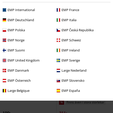
Leggings
Leggings
EMP International
EMP France
EMP Deutschland
EMP Italia
EMP Polska
EMP Česká Republika
EMP Norge
EMP Schweiz
EMP Suomi
EMP Ireland
EMP United Kingdom
EMP Sverige
EMP Danmark
Large Nederland
EMP Österreich
EMP Slovensko
Large Belgique
EMP España
%
Finns även i stora storlekar