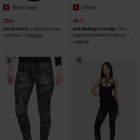
%
Få kvar i lager
%
Exklusiv
254:-
441:-
Occult Horror
Black Blood by
Jack Skellington & Sally
The
Gothicana
Leggings
Nightmare Before Christmas
Leggings