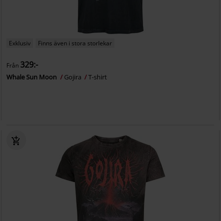
Exklusiv
Finns även i stora storlekar
329:-
Från
Whale Sun Moon
Gojira
T-shirt