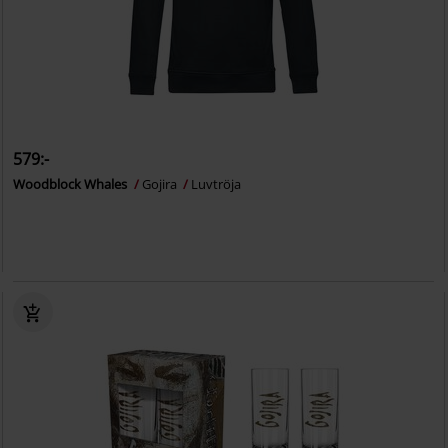
579:-
Woodblock Whales
Gojira
Luvtröja