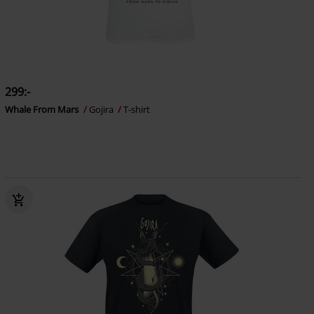
299:-
Whale From Mars
Gojira
T-shirt