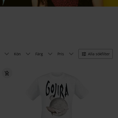
Kön
Färg
Pris
Alla sökfilter