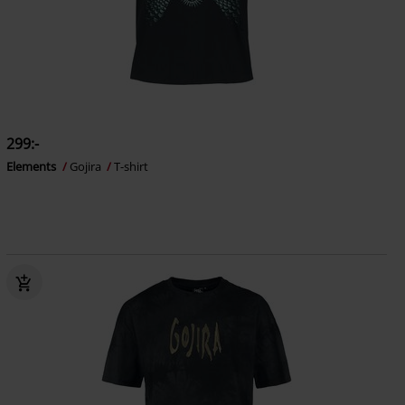
299:-
Elements
Gojira
T-shirt