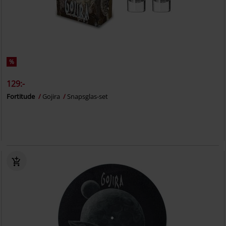
%
129:-
Fortitude
Gojira
Snapsglas-set