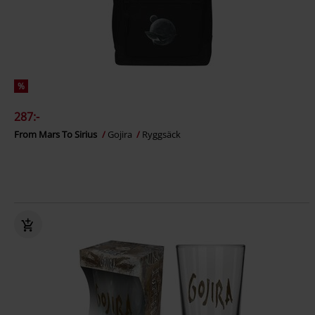
%
287:-
From Mars To Sirius
Gojira
Ryggsäck