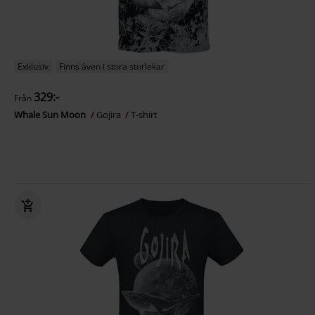
Exklusiv
Finns även i stora storlekar
329:-
Från
Whale Sun Moon
Gojira
T-shirt