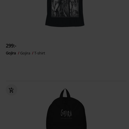
299:-
Gojira
Gojira
T-shirt