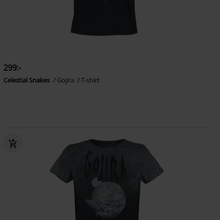
299:-
Celestial Snakes
Gojira
T-shirt