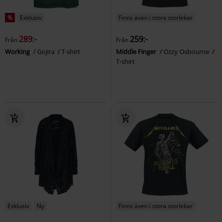
%
Exklusiv
Finns även i stora storlekar
289:-
259:-
Från
Från
Working
Gojira
T-shirt
Middle Finger
Ozzy Osbourne
T-shirt
Exklusiv
Ny
Finns även i stora storlekar