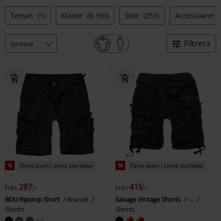
Teman
(1)
Kläder
(8.190)
Skor
(255)
Accessoarer
Filtrera
%
Finns även i stora storlekar
%
Finns även i stora storlekar
287:-
415:-
Från
Från
BDU Ripstop Short
Brandit
Savage Vintage Shorts
---
Shorts
Shorts
+4