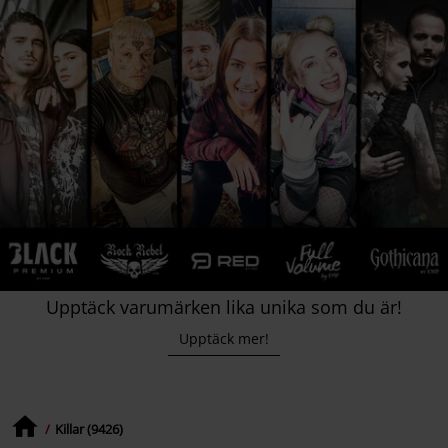
Upptäck varumärken lika unika som du är!
Upptäck mer!
Killar (9426)