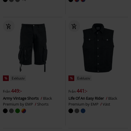
%
Exklusiv
%
Exklusiv
449:-
441:-
Från
Från
Army Vintage Shorts
Black
Life Of An Easy Rider
Black
Premium by EMP
Shorts
Premium by EMP
Väst