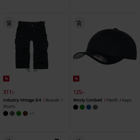
%
%
311:-
125:-
Industry Vintage 3/4
Brandit
Wooly Combed
Flexfit
Keps
Shorts
+1