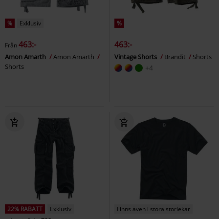
%
Exklusiv
%
463:-
463:-
Från
Amon Amarth
Amon Amarth
Vintage Shorts
Brandit
Shorts
Shorts
+4
22% RABATT
Exklusiv
Finns även i stora storlekar