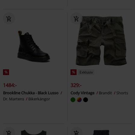
%
%
Exklusiv
1484:-
329:-
Brookline Chukka - Black Lusso
Cody Vintage
Brandit
Shorts
Dr. Martens
Bikerkängor