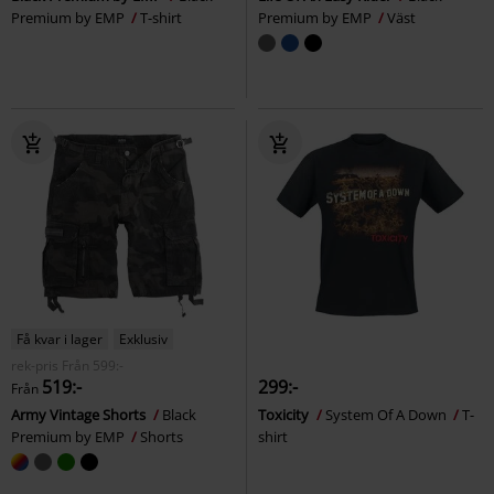
Premium by EMP
T-shirt
Premium by EMP
Väst
Få kvar i lager
Exklusiv
rek-pris
Från
599:-
519:-
299:-
Från
Army Vintage Shorts
Black
Toxicity
System Of A Down
T-
Premium by EMP
Shorts
shirt