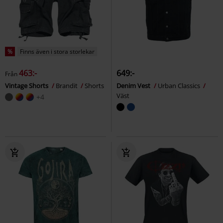
%
Finns även i stora storlekar
463:-
649:-
Från
Vintage Shorts
Brandit
Shorts
Denim Vest
Urban Classics
Väst
+4