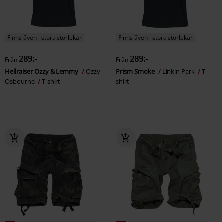
Finns även i stora storlekar
Finns även i stora storlekar
289:-
289:-
Från
Från
Hellraiser Ozzy & Lemmy
Ozzy
Prism Smoke
Linkin Park
T-
Osbourne
T-shirt
shirt