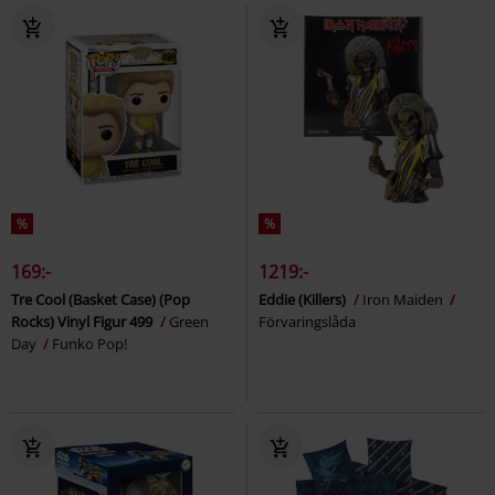
%
%
169:-
1219:-
Tre Cool (Basket Case) (Pop
Eddie (Killers)
Iron Maiden
Rocks) Vinyl Figur 499
Green
Förvaringslåda
Day
Funko Pop!