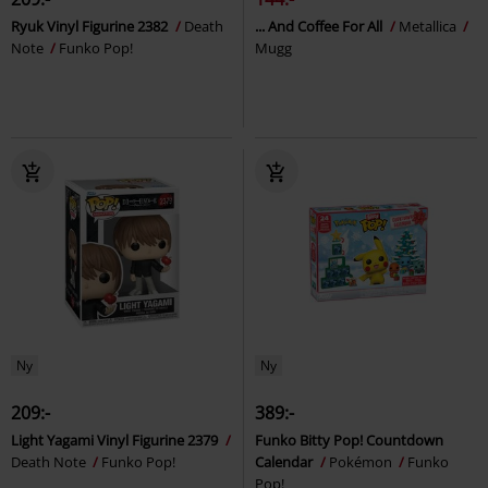
Ryuk Vinyl Figurine 2382
Death
... And Coffee For All
Metallica
Note
Funko Pop!
Mugg
Ny
Ny
209:-
389:-
Light Yagami Vinyl Figurine 2379
Funko Bitty Pop! Countdown
Death Note
Funko Pop!
Calendar
Pokémon
Funko
Pop!