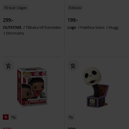
Få kvar i lager
Exklusiv
299:-
199:-
OUTATIME
Tillbaka till framtiden
Logo
Paleface Swiss
Mugg
Dörrmatta
%
Ny
Ny