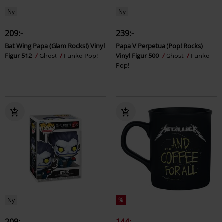
Ny
Ny
209:-
239:-
Bat Wing Papa (Glam Rocks!) Vinyl
Papa V Perpetua (Pop! Rocks)
Figur 512
Ghost
Funko Pop!
Vinyl Figur 500
Ghost
Funko
Pop!
Ny
%
209:-
144:-