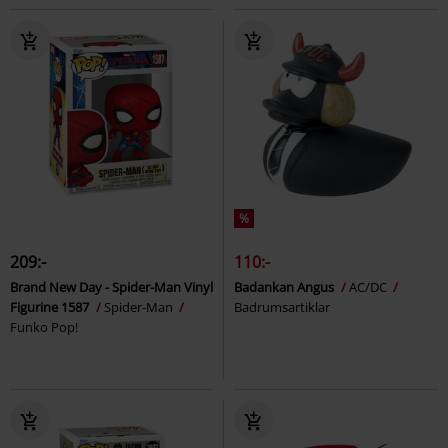
%
209:-
110:-
Brand New Day - Spider-Man Vinyl
Badankan Angus
AC/DC
Figurine 1587
Spider-Man
Badrumsartiklar
Funko Pop!