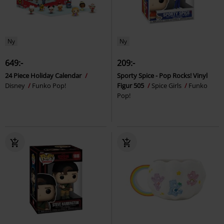
Ny
Ny
649:-
209:-
24 Piece Holiday Calendar
Sporty Spice - Pop Rocks! Vinyl
Disney
Funko Pop!
Figur 505
Spice Girls
Funko
Pop!