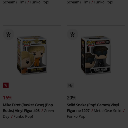
Scream (Film)
Funko Pop!
Scream (Film)
Funko Pop!
%
Ny
169:-
209:-
Mike Dirnt (Basket Case) (Pop
Solid Snake (Pop! Games) Vinyl
Rocks) Vinyl Figur 498
Green
Figurine 1297
Metal Gear Solid
Day
Funko Pop!
Funko Pop!