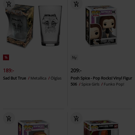
%
Ny
189:-
209:-
Sad But True
Metallica
Ölglas
Posh Spice - Pop Rocks! Vinyl Figur
506
Spice Girls
Funko Pop!