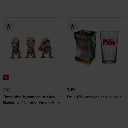
%
262:-
199:-
Three Wise Tyrannosaurus Rex
Est. 1975
Iron Maiden
Ölglas
Skeletons
Nemesis Now
Staty