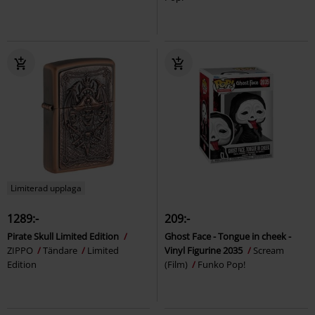
Limiterad upplaga
1289:-
209:-
Pirate Skull Limited Edition
Ghost Face - Tongue in cheek -
ZIPPO
Tändare
Limited
Vinyl Figurine 2035
Scream
Edition
(Film)
Funko Pop!