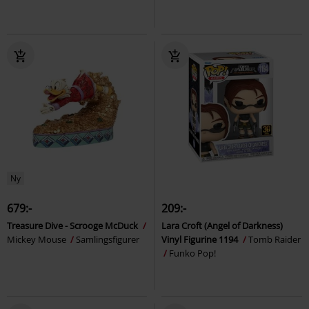
Ny
679:-
209:-
Treasure Dive - Scrooge McDuck
Lara Croft (Angel of Darkness)
Mickey Mouse
Samlingsfigurer
Vinyl Figurine 1194
Tomb Raider
Funko Pop!