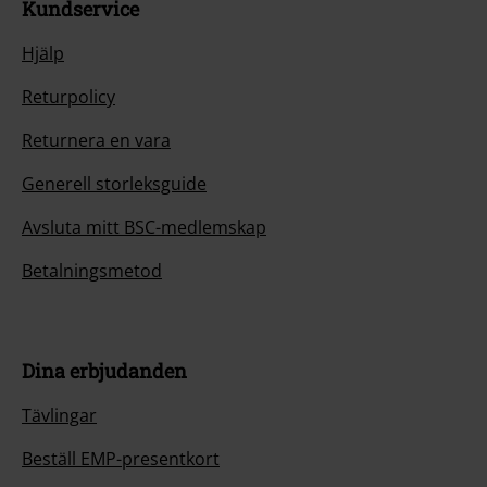
Kundservice
Hjälp
Returpolicy
Returnera en vara
Generell storleksguide
Avsluta mitt BSC-medlemskap
Betalningsmetod
Dina erbjudanden
Tävlingar
Beställ EMP-presentkort