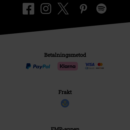
Betalningsmetod
Frakt
EMP-appen