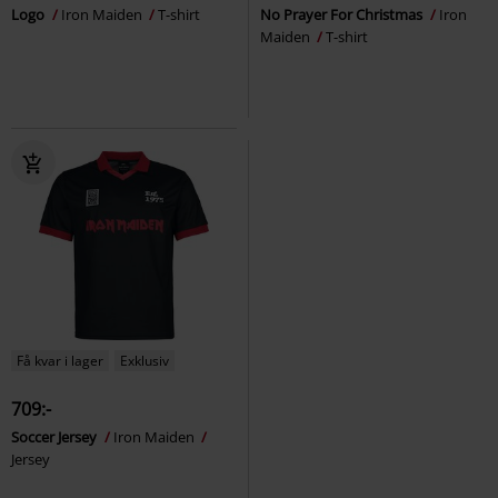
Logo
Iron Maiden
T-shirt
No Prayer For Christmas
Iron
Maiden
T-shirt
Få kvar i lager
Exklusiv
709:-
Soccer Jersey
Iron Maiden
Jersey