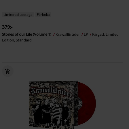
Limiterad upplaga
Förboka
379:-
Stories of our Life (Volume 1)
KrawallBrüder
LP
Färgad, Limited
Edition, Standard