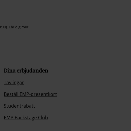
3:00).
Lär dig mer
Dina erbjudanden
Tävlingar
Beställ EMP-presentkort
Studentrabatt
EMP Backstage Club