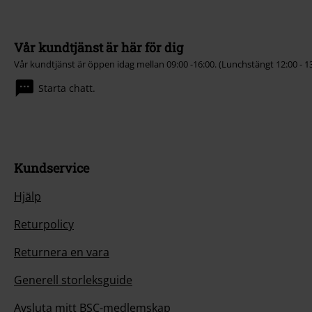
Vår kundtjänst är här för dig
Vår kundtjänst är öppen idag mellan 09:00 -16:00. (Lunchstängt 12:00 - 1
Starta chatt.
Kundservice
Hjälp
Returpolicy
Returnera en vara
Generell storleksguide
Avsluta mitt BSC-medlemskap