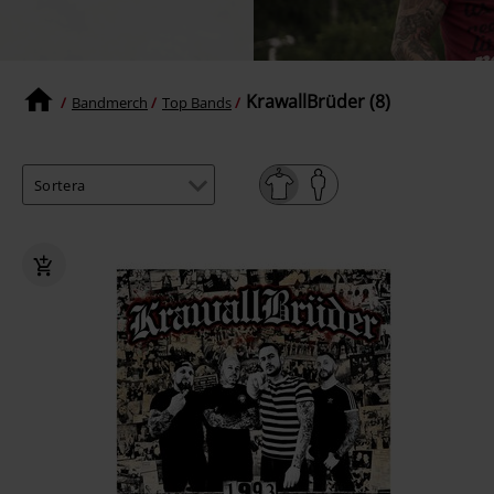
KrawallBrüder (8)
Bandmerch
Top Bands