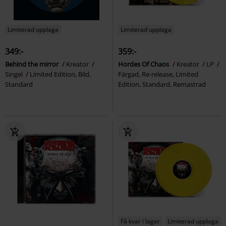
Limiterad upplaga
Limiterad upplaga
349:-
359:-
Behind the mirror
Kreator
Hordes Of Chaos
Kreator
LP
Singel
Limited Edition, Bild,
Färgad, Re-release, Limited
Standard
Edition, Standard, Remastrad
Få kvar i lager
Limiterad upplaga