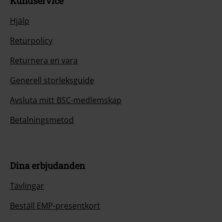
Kundservice
Hjälp
Returpolicy
Returnera en vara
Generell storleksguide
Avsluta mitt BSC-medlemskap
Betalningsmetod
Dina erbjudanden
Tävlingar
Beställ EMP-presentkort