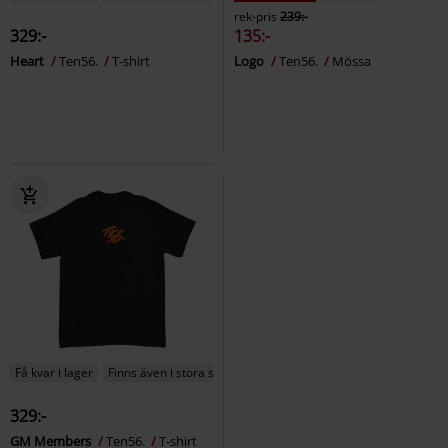
rek-pris
239:-
329:-
135:-
Heart
Ten56.
T-shirt
Logo
Ten56.
Mössa
Få kvar i lager
Finns även i stora storlekar
329:-
GM Members
Ten56.
T-shirt