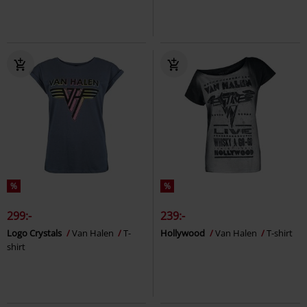
%
%
299:-
239:-
Logo Crystals
Van Halen
T-
Hollywood
Van Halen
T-shirt
shirt