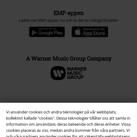
EMP-appen
Ladda ner EMP-appen nu och ta del av många fördelar!
A Warner Music Group Company
Vi använder cookies och andra teknologier på vår webbplats,
kollektivt kallade “cookies". Dessa teknologier tillåter oss att samla in
information om användare, deras beteende och deras enheter. Vissa
cookies placeras av oss, medan andra kommer från våra partners. Vi
och våra partners använder cookies för att säkerställa webbplatsens