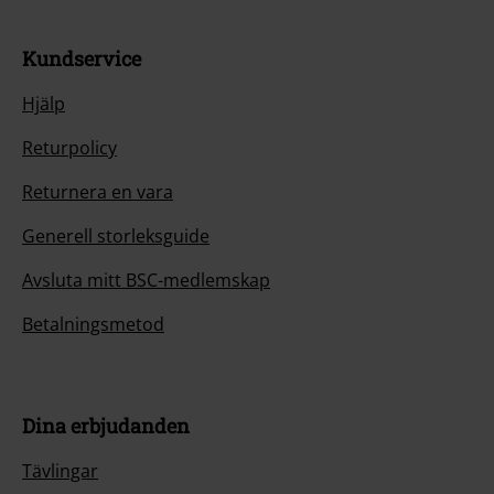
Kundservice
Hjälp
Returpolicy
Returnera en vara
Generell storleksguide
Avsluta mitt BSC-medlemskap
Betalningsmetod
Dina erbjudanden
Tävlingar