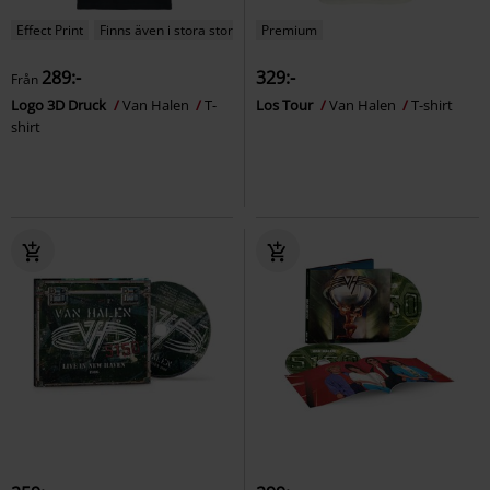
Effect Print
Finns även i stora storlekar
Premium
289:-
329:-
Från
Logo 3D Druck
Van Halen
T-
Los Tour
Van Halen
T-shirt
shirt