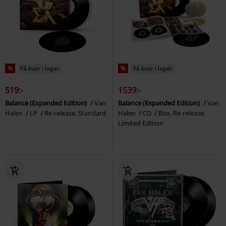
%
Få kvar i lager
%
Få kvar i lager
519:-
1539:-
Balance (Expanded Edition)
Van
Balance (Expanded Edition)
Van
Halen
LP
Re-release, Standard
Halen
CD
Box, Re-release,
Limited Edition