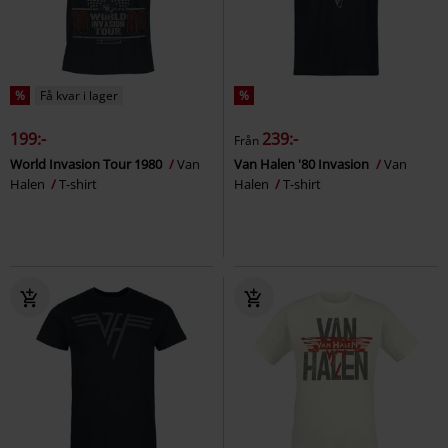
%
Få kvar i lager
%
199:-
239:-
Från
World Invasion Tour 1980
Van
Van Halen '80 Invasion
Van
Halen
T-shirt
Halen
T-shirt