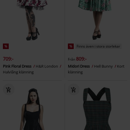
%
%
Finns även i stora storlekar
709:-
809:-
Från
Pink Floral Dress
H&R London
Midori Dress
Hell Bunny
Kort
Halvlång klänning
klänning