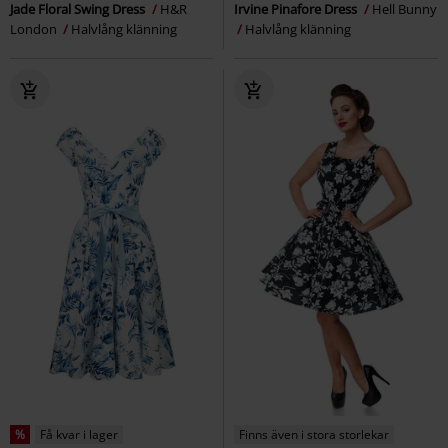
Jade Floral Swing Dress
H&R
Irvine Pinafore Dress
Hell Bunny
London
Halvlång klänning
Halvlång klänning
%
Få kvar i lager
Finns även i stora storlekar