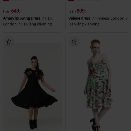
649:-
809:-
Från
Från
Amaryllis Swing Dress
H&R
Valerie dress
Timeless London
London
Halvlång klänning
Halvlång klänning