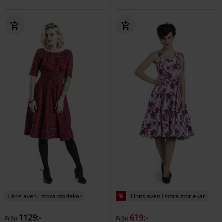
Finns även i stora storlekar
%
Finns även i stora storlekar
1129:-
619:-
Från
Från