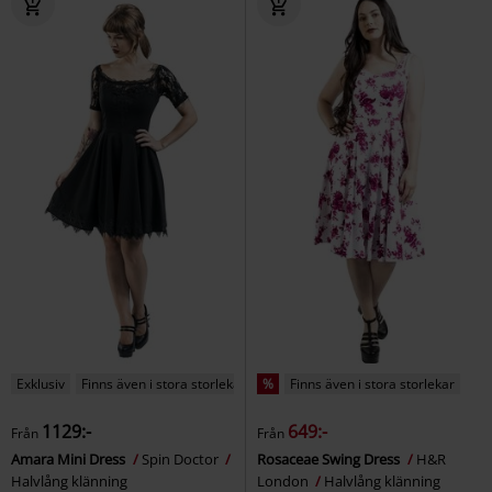
Exklusiv
Finns även i stora storlekar
%
Finns även i stora storlekar
1129:-
649:-
Från
Från
Amara Mini Dress
Spin Doctor
Rosaceae Swing Dress
H&R
Halvlång klänning
London
Halvlång klänning