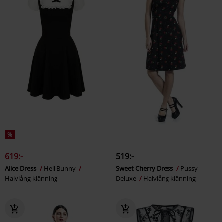
%
619:-
519:-
Alice Dress
Hell Bunny
Sweet Cherry Dress
Pussy
Halvlång klänning
Deluxe
Halvlång klänning