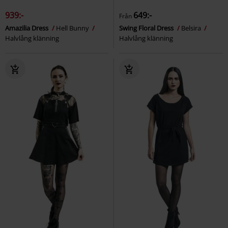
939:-
649:-
Från
Amazilia Dress
Hell Bunny
Swing Floral Dress
Belsira
Halvlång klänning
Halvlång klänning