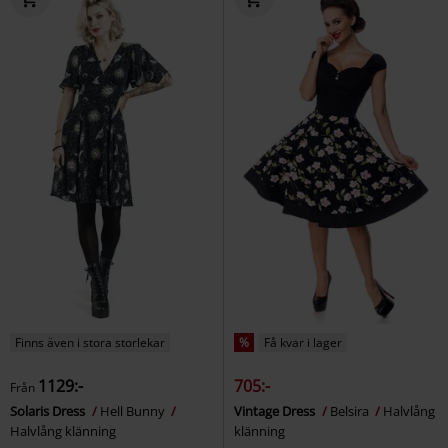
Finns även i stora storlekar
%
Få kvar i lager
1129:-
705:-
Från
Solaris Dress
Hell Bunny
Vintage Dress
Belsira
Halvlång
Halvlång klänning
klänning