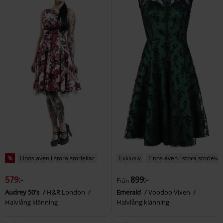
%
Finns även i stora storlekar
Exklusiv
Finns även i stora storlekar
579:-
899:-
Från
Audrey 50's
H&R London
Emerald
Voodoo Vixen
Halvlång klänning
Halvlång klänning