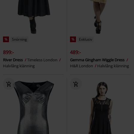
%
Snörning
%
Exklusiv
899:-
489:-
River Dress
Timeless London
Gemma Gingham Wiggle Dress
Halvlång klänning
H&R London
Halvlång klänning