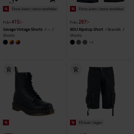
%
Finns även i stora storlekar
%
Finns även i stora storlekar
415:-
287:-
Från
Från
Savage Vintage Shorts
---
BDU Ripstop Short
Brandit
Shorts
Shorts
+4
%
%
Få kvar i lager