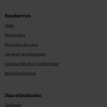
Kundservice
Hjälp
Returpolicy
Returnera en vara
Generell storleksguide
Avsluta mitt BSC-medlemskap
Betalningsmetod
Dina erbjudanden
Tävlingar