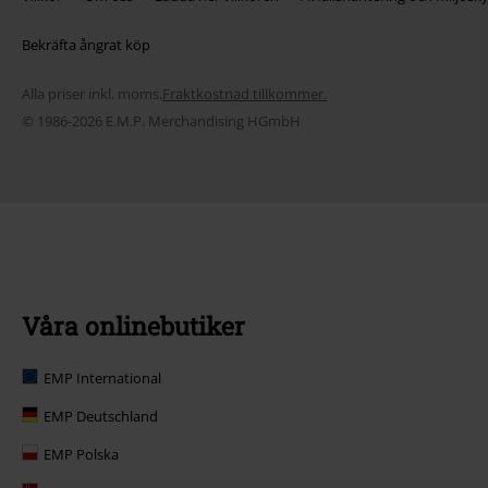
Bekräfta ångrat köp
Alla priser inkl. moms.
Fraktkostnad tillkommer.
© 1986-2026 E.M.P. Merchandising HGmbH
Våra onlinebutiker
EMP International
EMP Deutschland
EMP Polska