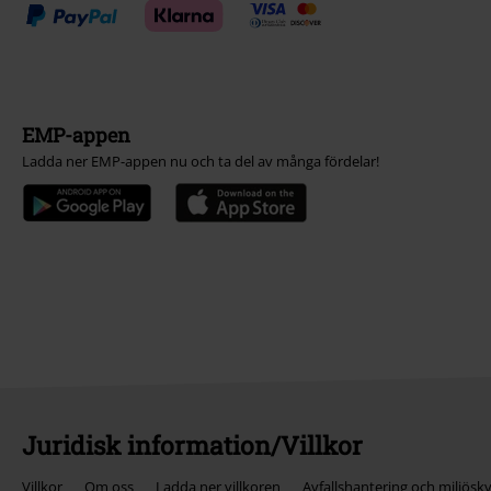
EMP-appen
Ladda ner EMP-appen nu och ta del av många fördelar!
Juridisk information/Villkor
Villkor
Om oss
Ladda ner villkoren
Avfallshantering och miljösk