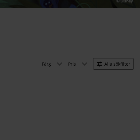
Färg
Pris
Alla sökfilter