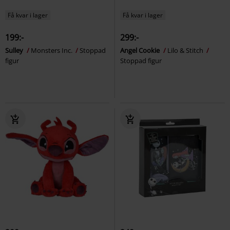
Få kvar i lager
Få kvar i lager
199:-
299:-
Sulley
Monsters Inc.
Stoppad
Angel Cookie
Lilo & Stitch
figur
Stoppad figur