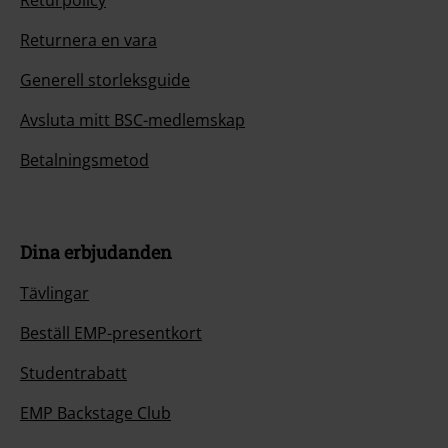
Returpolicy
Returnera en vara
Generell storleksguide
Avsluta mitt BSC-medlemskap
Betalningsmetod
Dina erbjudanden
Tävlingar
Beställ EMP-presentkort
Studentrabatt
EMP Backstage Club