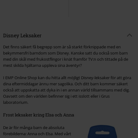
Disney Leksaker
Det finns säkert få begrepp som är så starkt förknippade med en
bekymmersfri barndom som Disney. Kanske satt du också som barn
med din skål med frukostflingor i knät framför TV:n och tittade på de
mest skilda hjältarna uppleva sina äventyr?
I EMP Online Shop kan du hitta allt möjligt Disney-leksaker för att göra
dina eftermiddagar ännu mer sagolika. Och ditt barn kommer säkert
också att uppskatta att dyka in i en annan värld tillsammans med dig.
Oavsett om den världen befinner sig i ett isslott eller i Grus
laboratorium.
Frost leksaker kring Elsa och Anna
De är för många barn de absoluta
förebilderna: Anna och Elsa. Med vårt