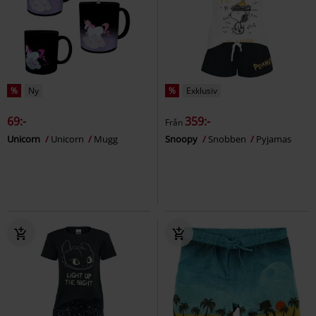
%
Ny
%
Exklusiv
69:-
359:-
Från
Unicorn
Unicorn
Mugg
Snoopy
Snobben
Pyjamas