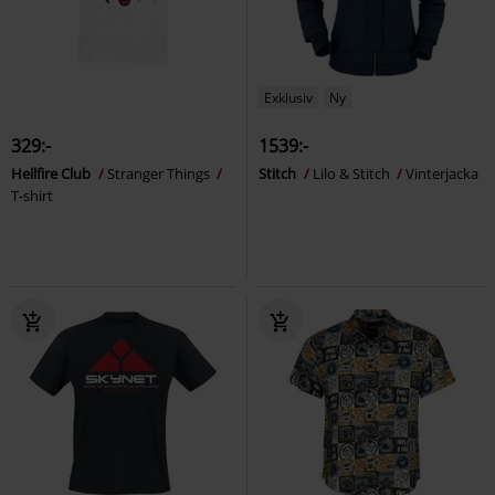
Exklusiv
Ny
329:-
1539:-
Hellfire Club
Stranger Things
Stitch
Lilo & Stitch
Vinterjacka
T-shirt