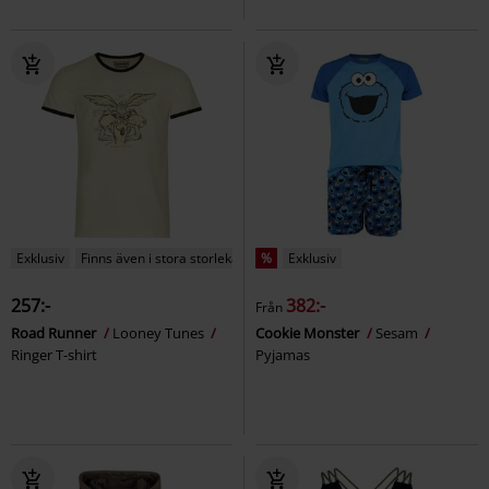
Exklusiv
Finns även i stora storlekar
%
Exklusiv
257:-
382:-
Från
Road Runner
Looney Tunes
Cookie Monster
Sesam
Ringer T-shirt
Pyjamas