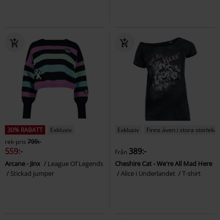
30% RABATT
Exklusiv
Exklusiv
Finns även i stora storlekar
rek-pris
799:-
559:-
389:-
Från
Arcane - Jinx
League Of Legends
Cheshire Cat - We're All Mad Here
Stickad jumper
Alice i Underlandet
T-shirt