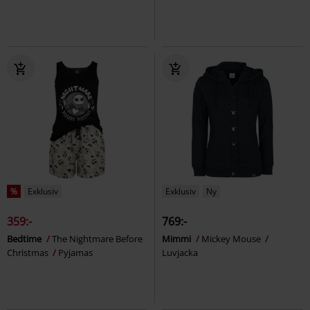
%
Exklusiv
Exklusiv
Ny
359:-
769:-
Bedtime
The Nightmare Before
Mimmi
Mickey Mouse
Christmas
Pyjamas
Luvjacka