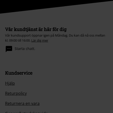
Vår kundtjänst är här för dig
Vår kundsupport öppnar igen på Måndag. Du kan då nå oss mellan
kl. 09:00 till 16:00.
Lär dig mer
Starta chatt.
Kundservice
Hjälp
Returpolicy
Returnera en vara