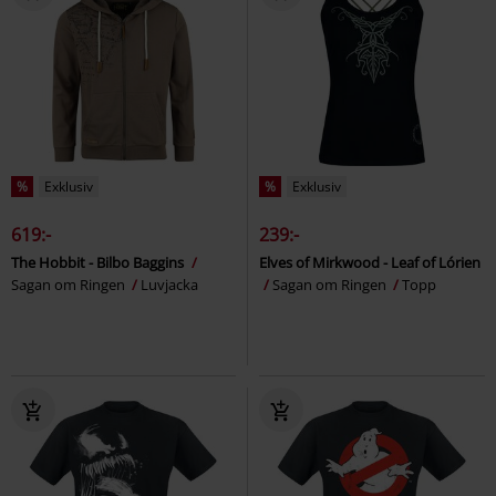
%
Exklusiv
%
Exklusiv
619:-
239:-
The Hobbit - Bilbo Baggins
Elves of Mirkwood - Leaf of Lórien
Sagan om Ringen
Luvjacka
Sagan om Ringen
Topp