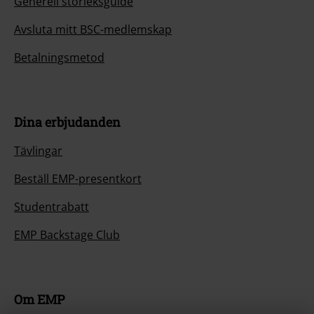
Generell storleksguide
Avsluta mitt BSC-medlemskap
Betalningsmetod
Dina erbjudanden
Tävlingar
Beställ EMP-presentkort
Studentrabatt
EMP Backstage Club
Om EMP