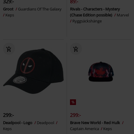
329:-
89:-
Groot
Guardians Of The Galaxy
Rivals - Characters - Mystery
Keps
(Chase Edition possible)
Marvel
Ryggsäckshänge
%
299:-
299:-
Deadpool - Logo
Deadpool
Brave New World - Red Hulk
Keps
Captain America
Keps