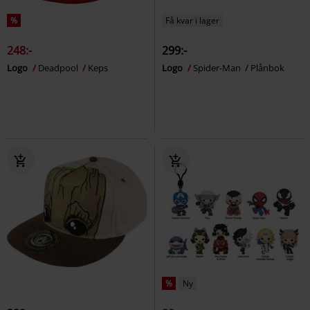
%
Få kvar i lager
248:-
299:-
Logo
Deadpool
Keps
Logo
Spider-Man
Plånbok
%
Ny