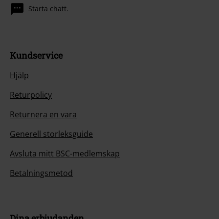
Starta chatt.
Kundservice
Hjälp
Returpolicy
Returnera en vara
Generell storleksguide
Avsluta mitt BSC-medlemskap
Betalningsmetod
Dina erbjudanden