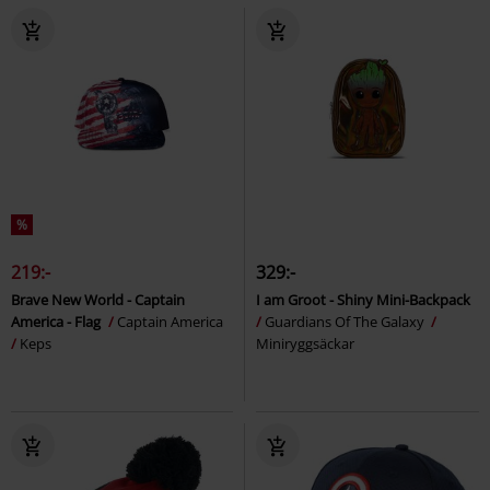
%
219:-
329:-
Brave New World - Captain
I am Groot - Shiny Mini-Backpack
America - Flag
Captain America
Guardians Of The Galaxy
Keps
Miniryggsäckar