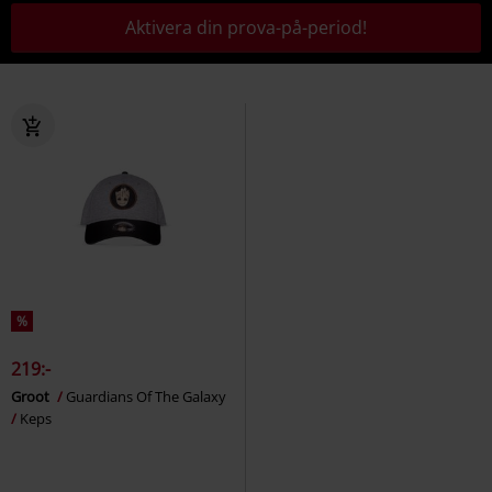
Aktivera din prova-på-period!
%
219:-
Groot
Guardians Of The Galaxy
Keps