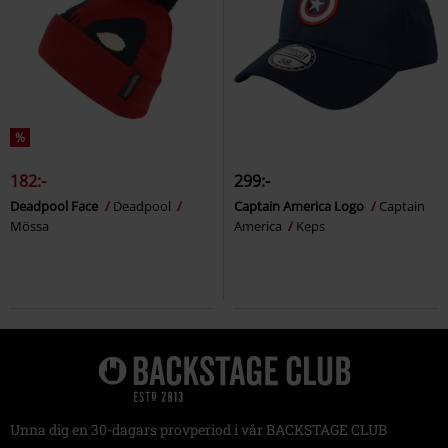
%
182:-
299:-
Deadpool Face
Deadpool
Captain America Logo
Captain
Mössa
America
Keps
Unna dig en 30-dagars provperiod i vår BACKSTAGE CLUB