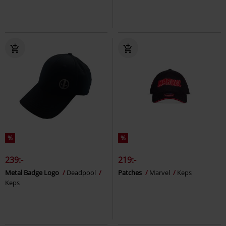
%
%
239:-
219:-
Metal Badge Logo
Deadpool
Patches
Marvel
Keps
Keps