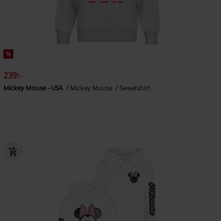
%
239:-
Mickey Mouse - USA
Mickey Mouse
Sweatshirt