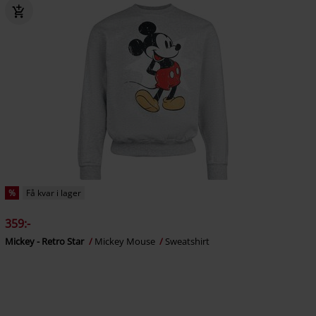
%
Få kvar i lager
359:-
Mickey - Retro Star
Mickey Mouse
Sweatshirt