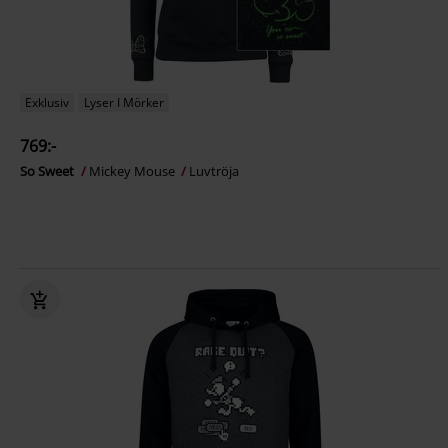
Exklusiv
Lyser I Mörker
769:-
So Sweet
Mickey Mouse
Luvtröja