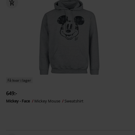
Få kvar i lager
649:-
Mickey - Face
Mickey Mouse
Sweatshirt