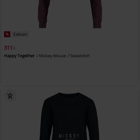
%
Exklusiv
311:-
Happy Together
Mickey Mouse
Sweatshirt