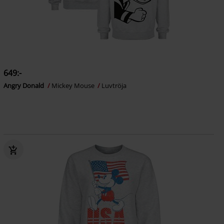
649:-
Angry Donald
Mickey Mouse
Luvtröja