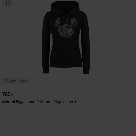
Få kvar i lager
769:-
Mimmi Pigg - Love
Mimmi Pigg
Luvtröja