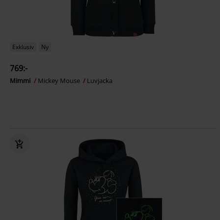
Exklusiv
Ny
769:-
Mimmi
Mickey Mouse
Luvjacka