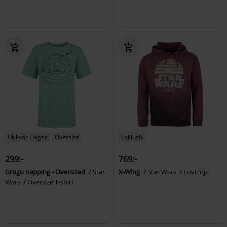
Få kvar i lager
Oversize
Exklusiv
299:-
769:-
Grogu napping - Oversized
Star
X-Wing
Star Wars
Luvtröja
Wars
Oversize T-shirt