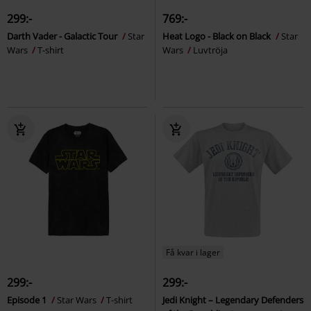
299:-
769:-
Darth Vader - Galactic Tour
Star
Heat Logo - Black on Black
Star
Wars
T-shirt
Wars
Luvtröja
Få kvar i lager
299:-
299:-
Episode 1
Star Wars
T-shirt
Jedi Knight – Legendary Defenders