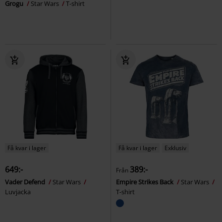
Grogu
Star Wars
T-shirt
Få kvar i lager
Få kvar i lager
Exklusiv
649:-
389:-
Från
Vader Defend
Star Wars
Empire Strikes Back
Star Wars
Luvjacka
T-shirt