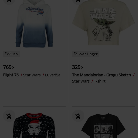
Exklusiv
Få kvar i lager
769:-
329:-
Flight 76
Star Wars
Luvtröja
The Mandalorian - Grogu Sketch
Star Wars
T-shirt