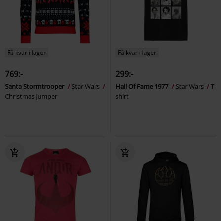
Få kvar i lager
Få kvar i lager
769:-
299:-
Santa Stormtrooper
Star Wars
Hall Of Fame 1977
Star Wars
T-
Christmas jumper
shirt