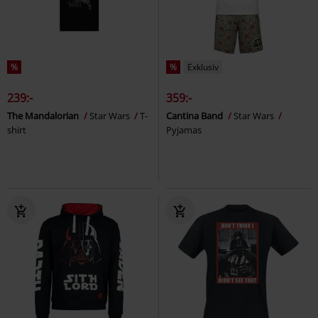
%
%
Exklusiv
239:-
359:-
The Mandalorian
Star Wars
T-
Cantina Band
Star Wars
shirt
Pyjamas