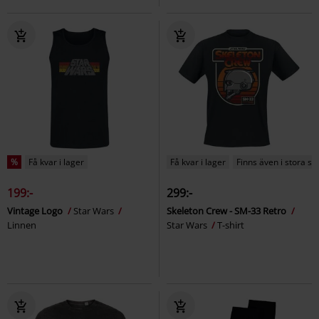
%
Få kvar i lager
Få kvar i lager
Finns även i stora st
199:-
299:-
Vintage Logo
Star Wars
Skeleton Crew - SM-33 Retro
Linnen
Star Wars
T-shirt