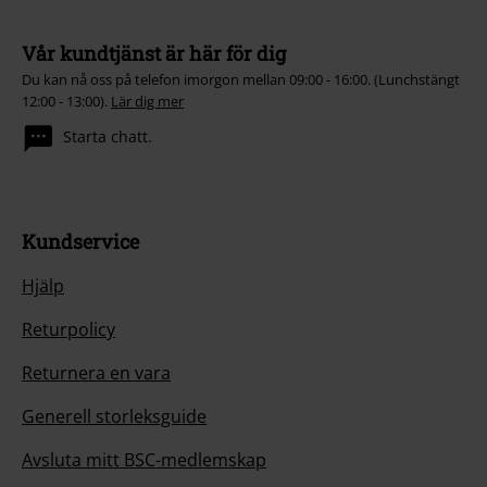
Vår kundtjänst är här för dig
Du kan nå oss på telefon imorgon mellan 09:00 - 16:00. (Lunchstängt
12:00 - 13:00).
Lär dig mer
Starta chatt.
Kundservice
Hjälp
Returpolicy
Returnera en vara
Generell storleksguide
Avsluta mitt BSC-medlemskap