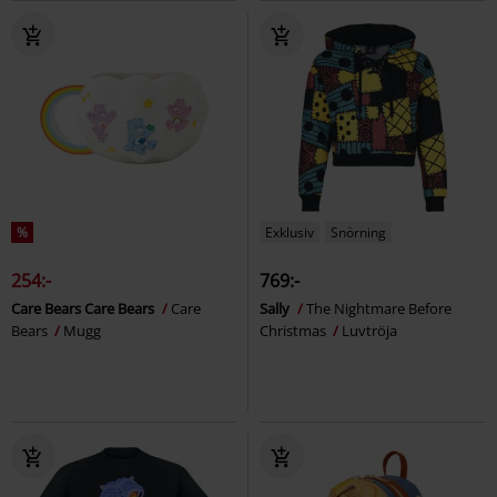
%
Exklusiv
Snörning
254:-
769:-
Care Bears Care Bears
Care
Sally
The Nightmare Before
Bears
Mugg
Christmas
Luvtröja