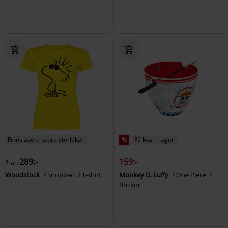
Finns även i stora storlekar
%
Få kvar i lager
289:-
159:-
Från
Woodstock
Snobben
T-shirt
Monkey D. Luffy
One Piece
Brickor