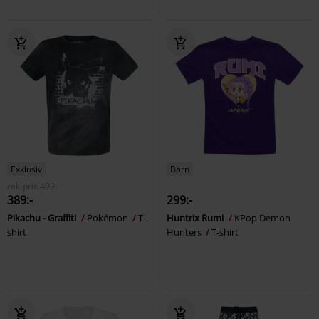
Exklusiv
Barn
rek-pris
499:-
389:-
299:-
Pikachu - Graffiti
Pokémon
T-
Huntrix Rumi
KPop Demon
shirt
Hunters
T-shirt