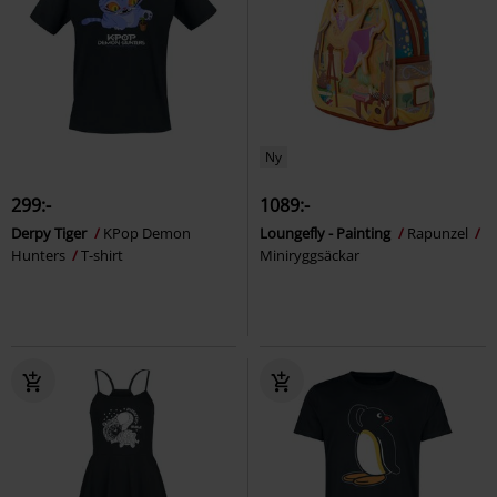
Ny
299:-
1089:-
Derpy Tiger
KPop Demon
Loungefly - Painting
Rapunzel
Hunters
T-shirt
Miniryggsäckar