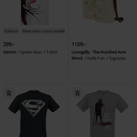
Exklusiv
Finns även i stora storlekar
299:-
1159:-
Venom
Spider-Man
T-shirt
Loungefly - The Hundred Acre
Wood
Nalle Puh
Tygväska