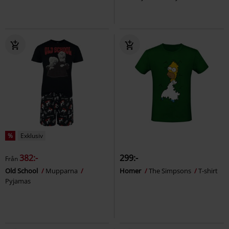
%
Exklusiv
382:-
299:-
Från
Old School
Mupparna
Homer
The Simpsons
T-shirt
Pyjamas