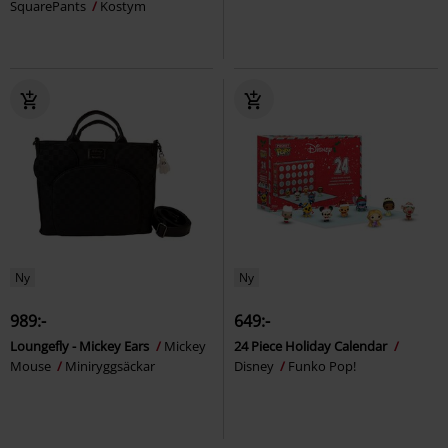
SquarePants
Kostym
Ny
Ny
989:-
649:-
Loungefly - Mickey Ears
Mickey
24 Piece Holiday Calendar
Mouse
Miniryggsäckar
Disney
Funko Pop!