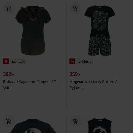
%
Exklusiv
%
Exklusiv
382:-
359:-
Rohan
Sagan om Ringen
T-
Hogwarts
Harry Potter
shirt
Pyjamas