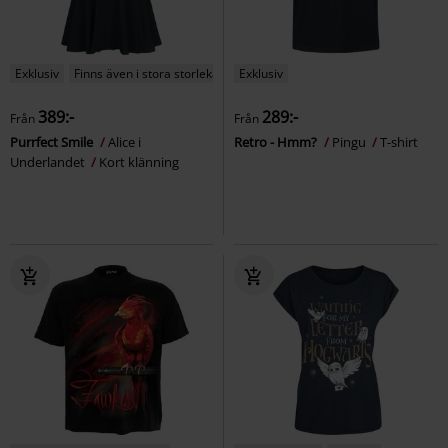
Exklusiv
Finns även i stora storlekar
Exklusiv
389:-
289:-
Från
Från
Purrfect Smile
Alice i
Retro - Hmm?
Pingu
T-shirt
Underlandet
Kort klänning