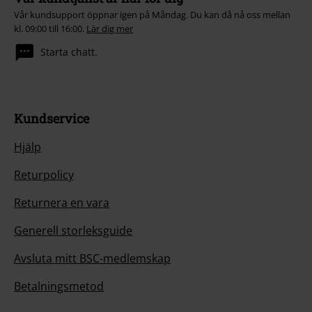
Vår kundsupport öppnar igen på Måndag. Du kan då nå oss mellan
kl. 09:00 till 16:00.
Lär dig mer
Starta chatt.
Kundservice
Hjälp
Returpolicy
Returnera en vara
Generell storleksguide
Avsluta mitt BSC-medlemskap
Betalningsmetod