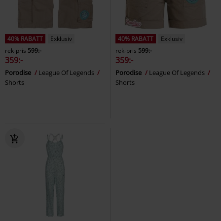
40% RABATT
Exklusiv
40% RABATT
Exklusiv
rek-pris
599:-
rek-pris
599:-
359:-
359:-
Porodise
League Of Legends
Porodise
League Of Legends
Shorts
Shorts