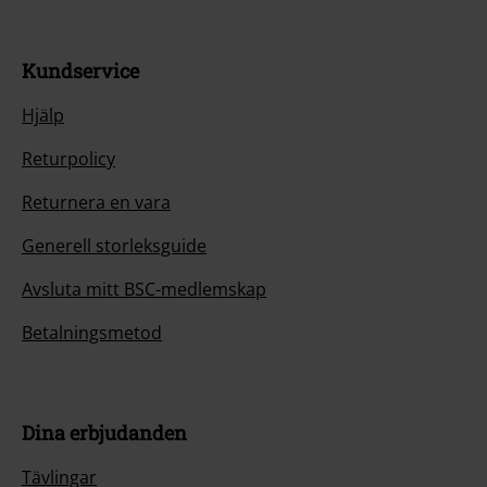
Kundservice
Hjälp
Returpolicy
Returnera en vara
Generell storleksguide
Avsluta mitt BSC-medlemskap
Betalningsmetod
Dina erbjudanden
Tävlingar