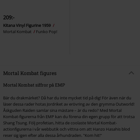
209:-
Kitana Vinyl Figurine 1959
Mortal Kombat
Funko Pop!
Mortal Kombat figures
Mortal Kombat siffror på EMP
Bär du drakmärket? Då har du inte mycket tid på dig! För även när du
läser dessa rader hotas Jordriket av erövring av den grymma Outworld!
Åskguden Raiden samlar sina mästare – är du redo? Med Mortal
Kombat-figurerna från EMP kan du förena din egen grupp för att trotsa
Shang Tsung. Följ profetian, hitta de coolaste Mortal Kombat-
actionfigurerna i vår webbutik och vittna om att Hanzo Hasahis blod
reser sig igen efter alla dessa århundraden. "Kom hit!"