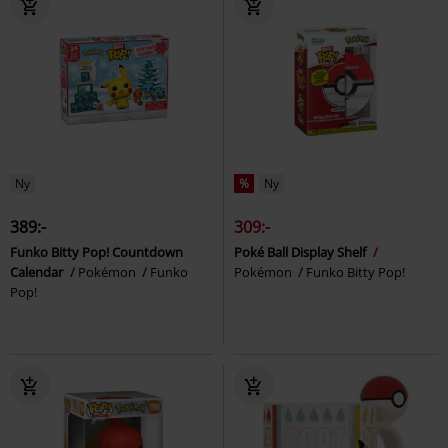
Ny
%
Ny
389:-
309:-
Funko Bitty Pop! Countdown
Poké Ball Display Shelf
Calendar
Pokémon
Funko
Pokémon
Funko Bitty Pop!
Pop!