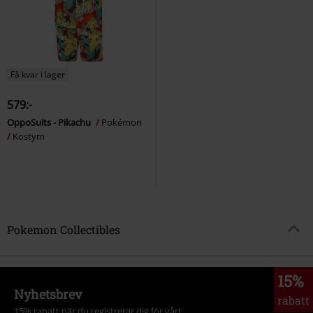
Få kvar i lager
579:-
OppoSuits - Pikachu
Pokémon
Kostym
Pokemon Collectibles
15%
Nyhetsbrev
rabatt
15% rabatt när du registrerar dig för vårt