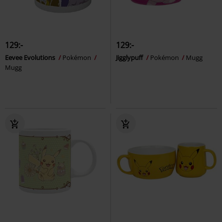
129:-
129:-
Eevee Evolutions
Pokémon
Jigglypuff
Pokémon
Mugg
Mugg