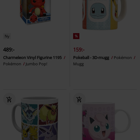
Ny
%
489:-
159:-
Charmeleon Vinyl Figurine 1195
Pokeball - 3D-mugg
Pokémon
Pokémon
Jumbo Pop!
Mugg