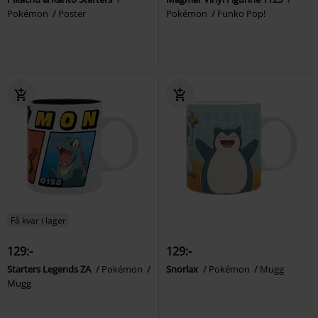
Pokémon
Poster
Pokémon
Funko Pop!
Få kvar i lager
129:-
129:-
Starters Legends ZA
Pokémon
Snorlax
Pokémon
Mugg
Mugg