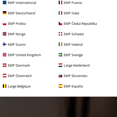
EMP International
EMP France
EMP Deutschland
EMP Italia
EMP Polska
EMP Česká Republika
EMP Norge
EMP Schweiz
EMP Suomi
EMP Ireland
EMP United Kingdom
EMP Sverige
EMP Danmark
Large Nederland
EMP Österreich
EMP Slovensko
Large Belgique
EMP España