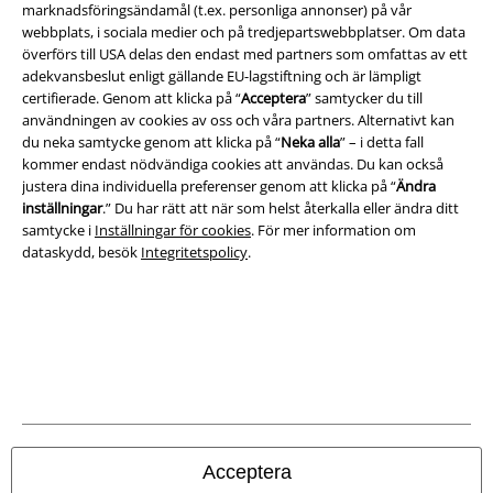
marknadsföringsändamål (t.ex. personliga annonser) på vår
webbplats, i sociala medier och på tredjepartswebbplatser. Om data
överförs till USA delas den endast med partners som omfattas av ett
adekvansbeslut enligt gällande EU-lagstiftning och är lämpligt
certifierade. Genom att klicka på “
Acceptera
” samtycker du till
användningen av cookies av oss och våra partners. Alternativt kan
du neka samtycke genom att klicka på “
Neka alla
” – i detta fall
kommer endast nödvändiga cookies att användas. Du kan också
justera dina individuella preferenser genom att klicka på “
Ändra
inställningar
.” Du har rätt att när som helst återkalla eller ändra ditt
samtycke i
Inställningar för cookies
. För mer information om
dataskydd, besök
Integritetspolicy
.
Acceptera