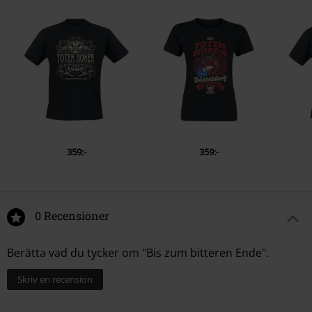
359:-
359:-
0 Recensioner
Berätta vad du tycker om "Bis zum bitteren Ende".
Skriv en recension