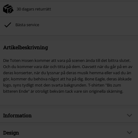
30 dagars returrätt
Bästa service
Artikelbeskrivning
Die Toten Hosen kommer att vara på scenen ända till det bittra slutet.
Och du kommer vara där och titta på dem. Oavsett när du går på en av
deras konserter, när du lyssnar på deras musik hemma eller vad du än
gör, kommer du behöva något att ha på dig. Bone Eagle, deras älskade
logo, syns tydligt mot den svarta bakgrunden. T-shirten "Bis zum
bitteren Ende" är otroligt bekväm tack vare sin originella skärning.
Information
Artikelnummer
352967
Design