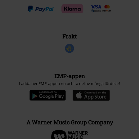
Frakt
EMP-appen
Ladda ner EMP-appen nu och ta del av många fördelar!
A Warner Music Group Company