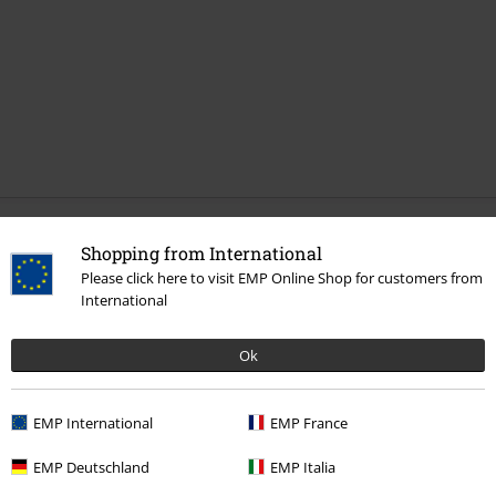
Senast besökt
Shopping from International
Please click here to visit EMP Online Shop for customers from
International
Ok
EMP International
EMP France
EMP Deutschland
EMP Italia
359:-
Från