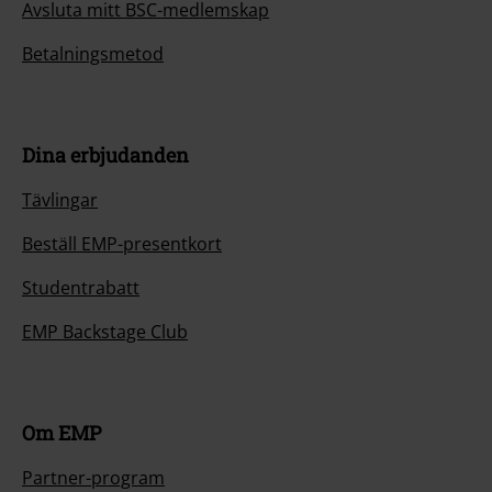
Avsluta mitt BSC-medlemskap
Betalningsmetod
Dina erbjudanden
Tävlingar
Beställ EMP-presentkort
Studentrabatt
EMP Backstage Club
Om EMP
Partner-program