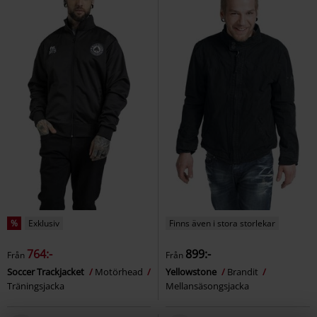
%
Exklusiv
Finns även i stora storlekar
764:-
899:-
Från
Från
Soccer Trackjacket
Motörhead
Yellowstone
Brandit
Träningsjacka
Mellansäsongsjacka