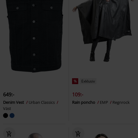
%
Exklusiv
649:-
109:-
Denim Vest
Urban Classics
Rain poncho
EMP
Regnrock
Väst