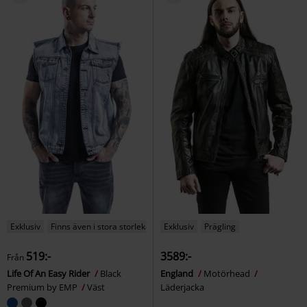
Exklusiv
Finns även i stora storlekar
Exklusiv
Prägling
519:-
3589:-
Från
Life Of An Easy Rider
Black
England
Motörhead
Premium by EMP
Väst
Läderjacka