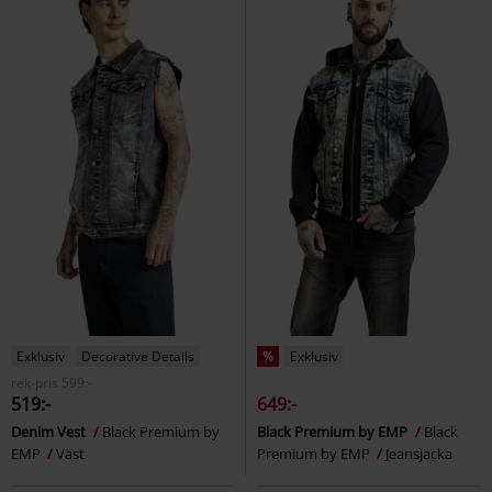
Exklusiv
Decorative Details
%
Exklusiv
rek-pris
599:-
519:-
649:-
Denim Vest
Black Premium by
Black Premium by EMP
Black
EMP
Väst
Premium by EMP
Jeansjacka