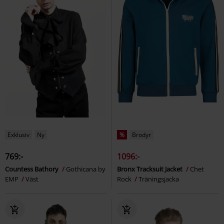
Exklusiv
Ny
%
Brodyr
769:-
1096:-
Countess Bathory
Gothicana by
Bronx Tracksuit Jacket
Chet
EMP
Väst
Rock
Träningsjacka