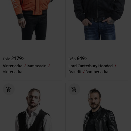
2179:-
649:-
Från
Från
Vinterjacka
Rammstein
Lord Canterbury Hooded
Vinterjacka
Brandit
Bomberjacka