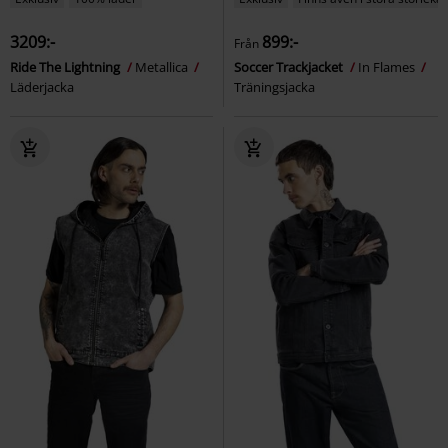
3209:-
899:-
Från
Ride The Lightning
Metallica
Soccer Trackjacket
In Flames
Läderjacka
Träningsjacka