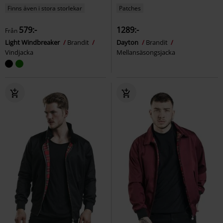
Finns även i stora storlekar
Patches
579:-
1289:-
Från
Light Windbreaker
Brandit
Dayton
Brandit
Vindjacka
Mellansäsongsjacka