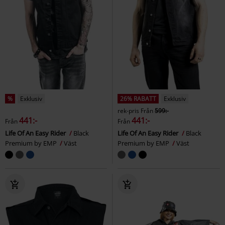
%
Exklusiv
26% RABATT
Exklusiv
rek-pris
Från
599:-
441:-
441:-
Från
Från
Life Of An Easy Rider
Black
Life Of An Easy Rider
Black
Premium by EMP
Väst
Premium by EMP
Väst