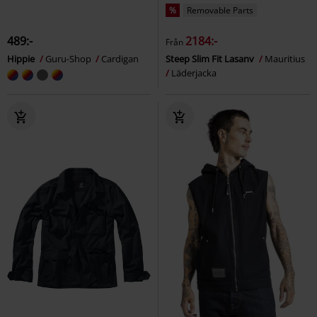
%
Removable Parts
489:-
2184:-
Från
Hippie
Guru-Shop
Cardigan
Steep Slim Fit Lasanv
Mauritius
Läderjacka