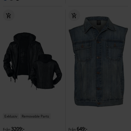
Exklusiv
Removable Parts
3209:-
649:-
Från
Från