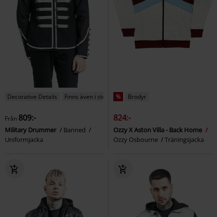
Decorative Details
Finns även i stora storlekar
%
Brodyr
809:-
824:-
Från
Military Drummer
Banned
Ozzy X Aston Villa - Back Home
Uniformjacka
Ozzy Osbourne
Träningsjacka