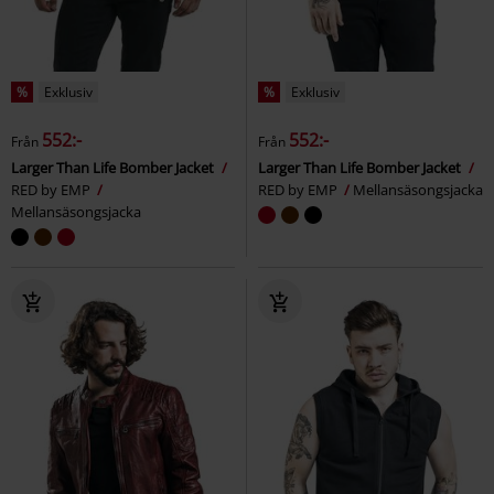
%
Exklusiv
%
Exklusiv
552:-
552:-
Från
Från
Larger Than Life Bomber Jacket
Larger Than Life Bomber Jacket
RED by EMP
RED by EMP
Mellansäsongsjacka
Mellansäsongsjacka