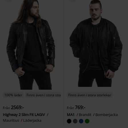
100% läder
Finns även i stora storlekar
Finns även i stora storlekar
2569:-
769:-
Från
Från
Highway 2 Slim Fit LAGIV
MA1
Brandit
Bomberjacka
Mauritius
Läderjacka