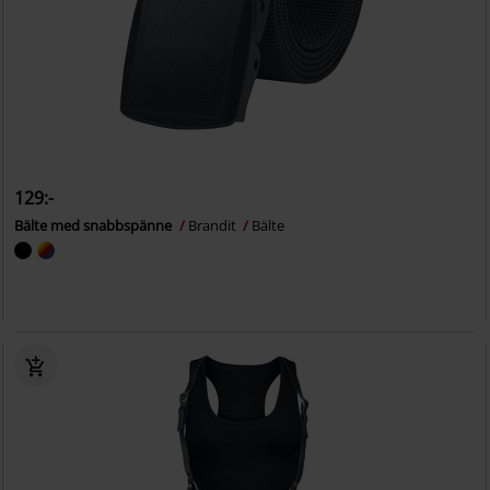
129:-
Bälte med snabbspänne
Brandit
Bälte