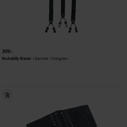
309:-
Rockabilly Braces
Banned
Hängslen