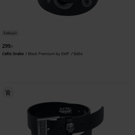
Exklusiv
299:-
Celtic Snake
Black Premium by EMP
Bälte