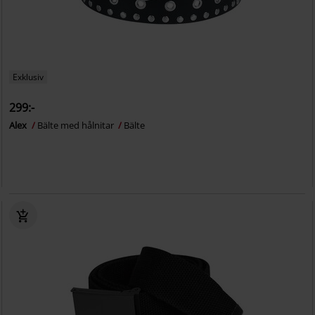
Exklusiv
299:-
Alex
Bälte med hålnitar
Bälte