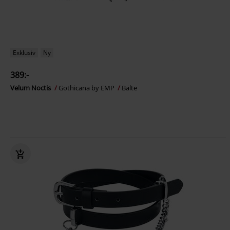
Exklusiv
Ny
389:-
Velum Noctis
Gothicana by EMP
Bälte