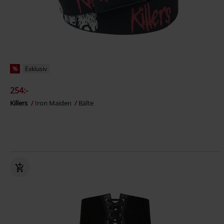
%
Exklusiv
254:-
Killers
Iron Maiden
Bälte