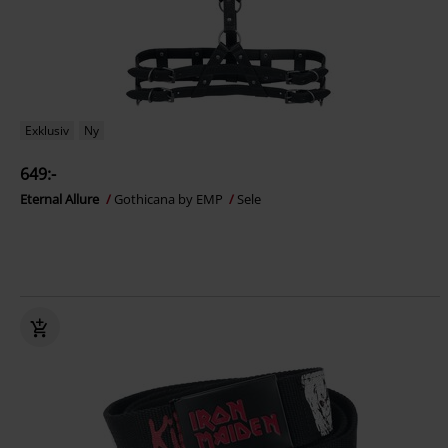
Exklusiv
Ny
649:-
Eternal Allure
Gothicana by EMP
Sele