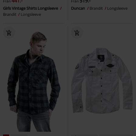
441:-
519:-
Från
Från
Girls Vintage Shirts Longsleeve
Duncan
Brandit
Longsleeve
Brandit
Longsleeve