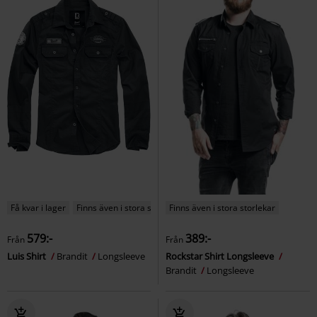
Få kvar i lager
Finns även i stora storlekar
Finns även i stora storlekar
579:-
389:-
Från
Från
Luis Shirt
Brandit
Longsleeve
Rockstar Shirt Longsleeve
Brandit
Longsleeve