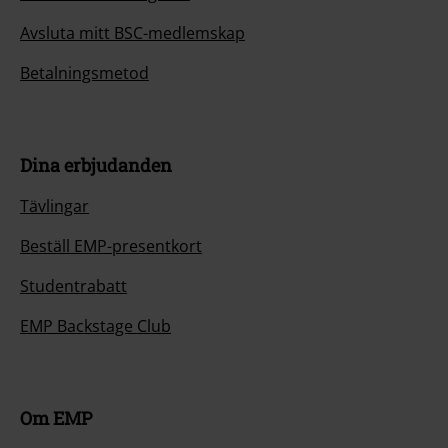
Avsluta mitt BSC-medlemskap
Betalningsmetod
Dina erbjudanden
Tävlingar
Beställ EMP-presentkort
Studentrabatt
EMP Backstage Club
Om EMP