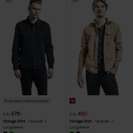
Finns även i stora storlekar
%
579:-
492:-
Från
Från
Vintage Shirt
Brandit
Vintage Shirt
Brandit
Longsleeve
Longsleeve