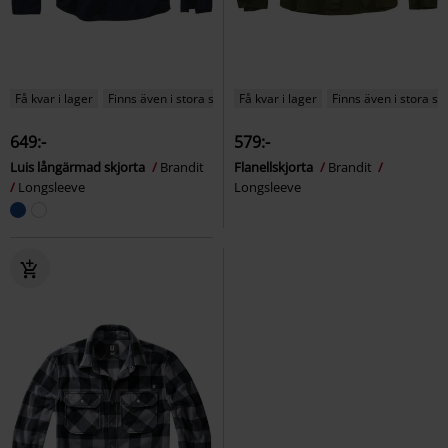
Få kvar i lager
Finns även i stora storlekar
Få kvar i lager
Finns även i stora st
649:-
579:-
Luis långärmad skjorta
Brandit
Flanellskjorta
Brandit
Longsleeve
Longsleeve