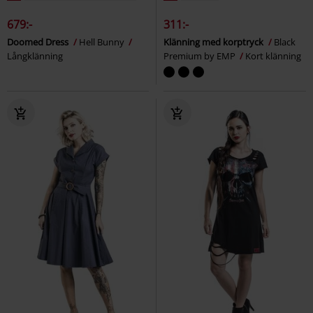
679:-
311:-
Doomed Dress
Hell Bunny
Klänning med korptryck
Black
Långklänning
Premium by EMP
Kort klänning