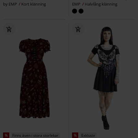
by EMP
Kort klänning
EMP
Halvlång klänning
%
Finns även i stora storlekar
%
Exklusiv