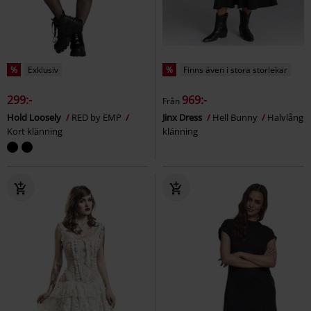
%
Exklusiv
%
Finns även i stora storlekar
299:-
969:-
Från
Hold Loosely
RED by EMP
Jinx Dress
Hell Bunny
Halvlång
Kort klänning
klänning