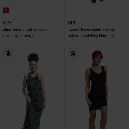
%
619:-
519:-
Alice Dress
Hell Bunny
Sweet Cherry Dress
Pussy
Halvlång klänning
Deluxe
Halvlång klänning