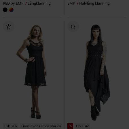
RED by EMP
Långklänning
EMP
Halvlång klänning
Exklusiv
Finns även i stora storlekar
%
Exklusiv