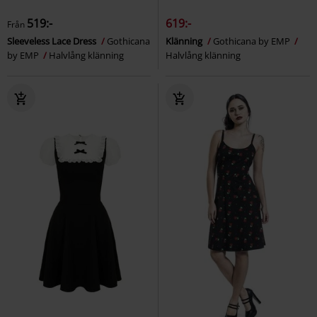
519:-
619:-
Från
Sleeveless Lace Dress
Gothicana
Klänning
Gothicana by EMP
by EMP
Halvlång klänning
Halvlång klänning