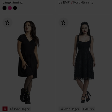
Långklänning
by EMP
Kort klänning
%
Få kvar i lager
Få kvar i lager
Exklusiv