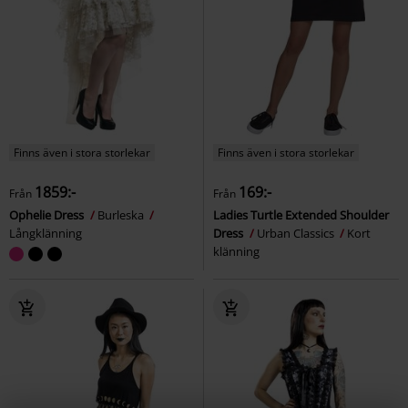
Finns även i stora storlekar
Finns även i stora storlekar
1859:-
169:-
Från
Från
Ophelie Dress
Burleska
Ladies Turtle Extended Shoulder
Långklänning
Dress
Urban Classics
Kort
klänning