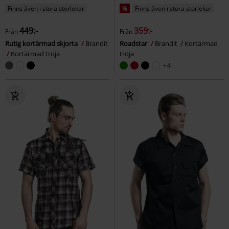
Finns även i stora storlekar
%
Finns även i stora storlekar
449:-
359:-
Från
Från
Rutig kortärmad skjorta
Brandit
Roadstar
Brandit
Kortärmad
Kortärmad tröja
tröja
+4