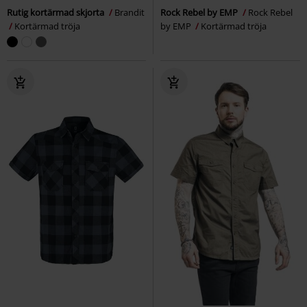
Rutig kortärmad skjorta
Brandit
Rock Rebel by EMP
Rock Rebel
Kortärmad tröja
by EMP
Kortärmad tröja