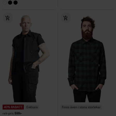
40% RABATT
Exklusiv
Finns även i stora storlekar
rek-pris
599:-