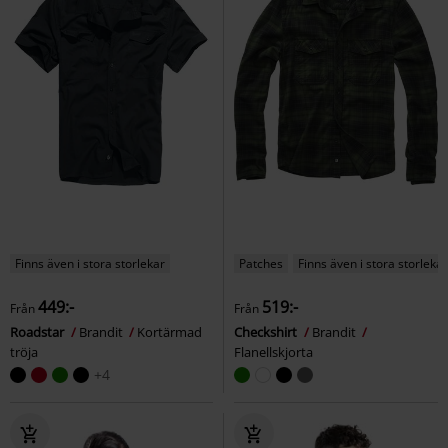
Finns även i stora storlekar
Patches
Finns även i stora storlekar
449:-
519:-
Från
Från
Roadstar
Brandit
Kortärmad
Checkshirt
Brandit
tröja
Flanellskjorta
+4