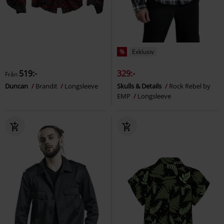
%
Exklusiv
519:-
329:-
Från
Duncan
Brandit
Longsleeve
Skulls & Details
Rock Rebel by
EMP
Longsleeve