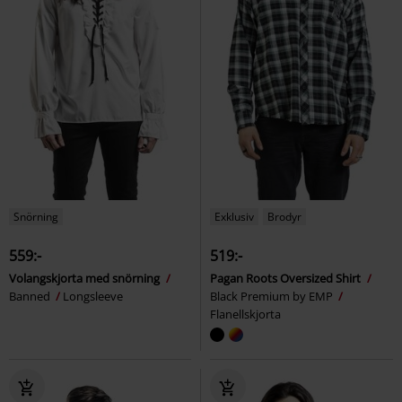
Snörning
Exklusiv
Brodyr
559:-
519:-
Volangskjorta med snörning
Pagan Roots Oversized Shirt
Banned
Longsleeve
Black Premium by EMP
Flanellskjorta