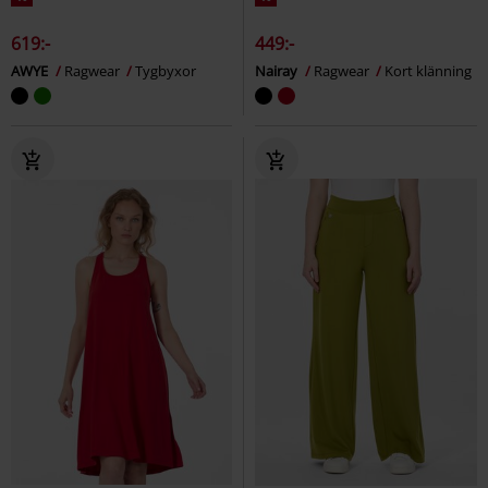
619:-
449:-
AWYE
Ragwear
Tygbyxor
Nairay
Ragwear
Kort klänning