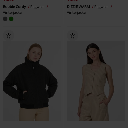
Roobie Cordy
Ragwear
DIZZIE WARM
Ragwear
Vinterjacka
Vinterjacka