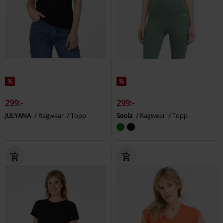
%
%
299:-
299:-
JULYANA
Ragwear
Topp
Seola
Ragwear
Topp