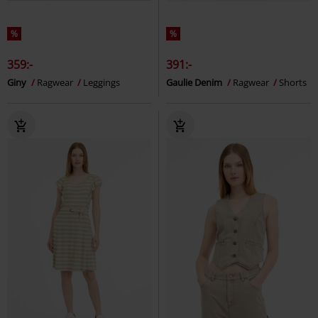
%
%
359:-
391:-
Giny
Ragwear
Leggings
Gaulie Denim
Ragwear
Shorts