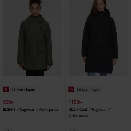
%
Få kvar i lager
%
Få kvar i lager
969:-
1159:-
ELSIEN
Ragwear
Vinterjacka
Dizzie Coat
Ragwear
Vinterjacka