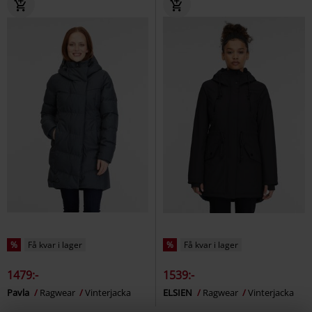
%
Få kvar i lager
%
Få kvar i lager
1479:-
1539:-
Pavla
Ragwear
Vinterjacka
ELSIEN
Ragwear
Vinterjacka