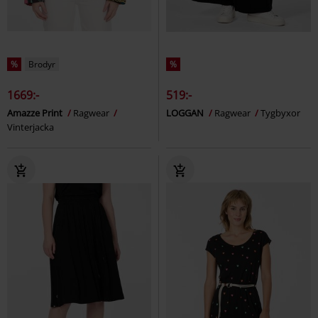
%
Brodyr
%
1669:-
519:-
Amazze Print
Ragwear
LOGGAN
Ragwear
Tygbyxor
Vinterjacka