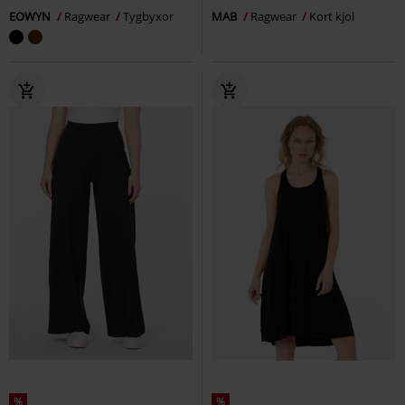
EOWYN
Ragwear
Tygbyxor
MAB
Ragwear
Kort kjol
%
%