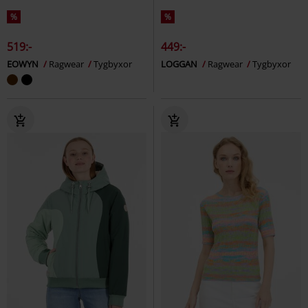
%
%
519:-
449:-
EOWYN
Ragwear
Tygbyxor
LOGGAN
Ragwear
Tygbyxor