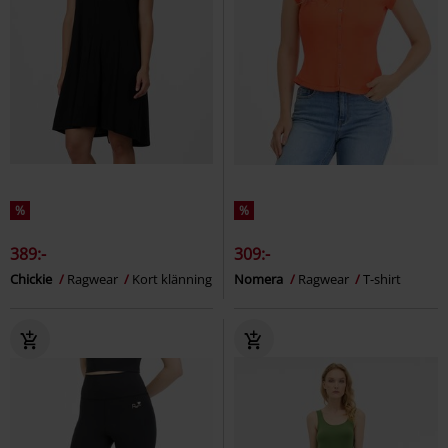
%
%
389:-
309:-
Chickie
Ragwear
Kort klänning
Nomera
Ragwear
T-shirt