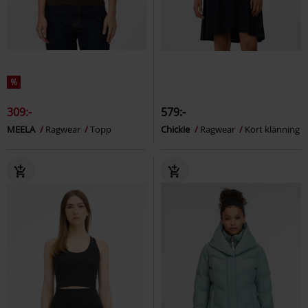
%
309:-
579:-
MEELA
Ragwear
Topp
Chickie
Ragwear
Kort klänning