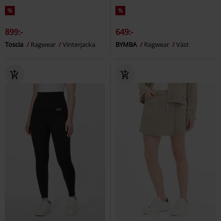
%
%
899:-
649:-
Toscia
Ragwear
Vinterjacka
BYMBA
Ragwear
Väst