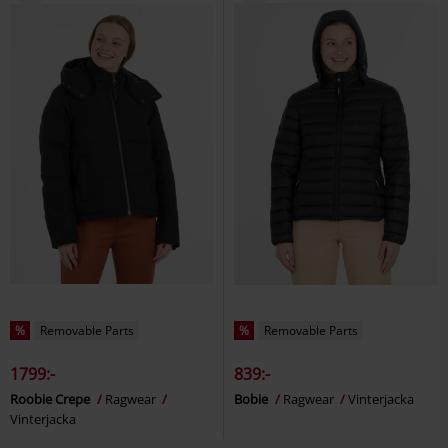
%
Removable Parts
%
Removable Parts
1799:-
839:-
Roobie Crepe
Ragwear
Bobie
Ragwear
Vinterjacka
Vinterjacka