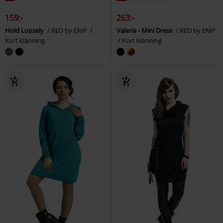
159:-
263:-
Hold Loosely
RED by EMP
Valeria - Mini Dress
RED by EMP
Kort klänning
Kort klänning