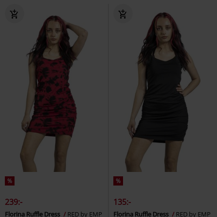
%
%
239:-
135:-
Florina Ruffle Dress
RED by EMP
Florina Ruffle Dress
RED by EMP