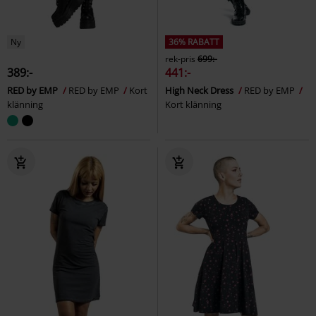
Ny
36% RABATT
rek-pris
699:-
389:-
441:-
RED by EMP
RED by EMP
Kort
High Neck Dress
RED by EMP
klänning
Kort klänning