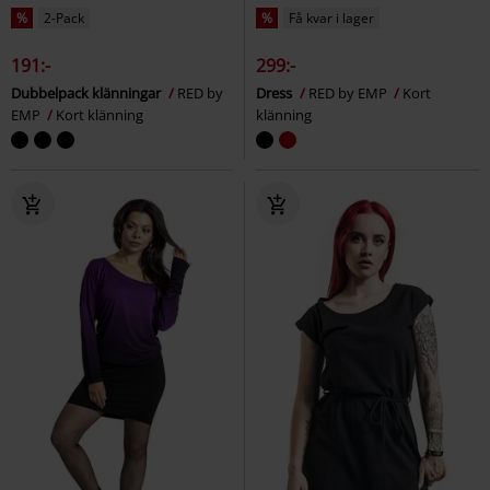
%
2-Pack
%
Få kvar i lager
191:-
299:-
Dubbelpack klänningar
RED by
Dress
RED by EMP
Kort
EMP
Kort klänning
klänning