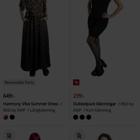
Removable Parts
%
649:-
239:-
Harmony Vibe Summer Dress
Dubbelpack klänningar
RED by
RED by EMP
Långklänning
EMP
Kort klänning