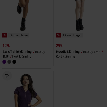
%
Få kvar i lager
%
Få kvar i lager
129:-
299:-
Basic T-shirtklänning
RED by
Hoodie Klänning
RED by EMP
EMP
Kort klänning
Kort klänning