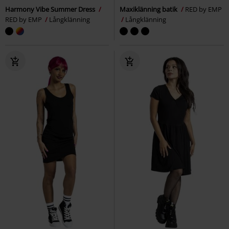
Harmony Vibe Summer Dress
Maxiklänning batik
RED by EMP
RED by EMP
Långklänning
Långklänning