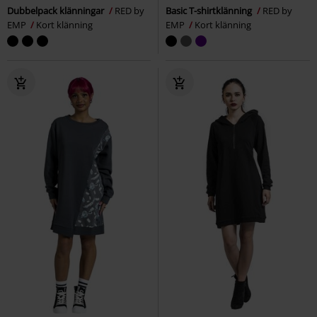
Dubbelpack klänningar
RED by
Basic T-shirtklänning
RED by
EMP
Kort klänning
EMP
Kort klänning