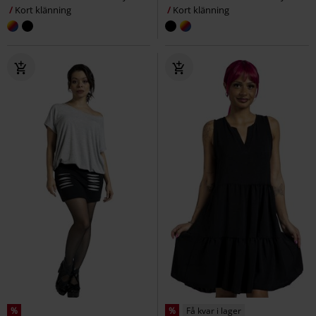
Kort klänning
Kort klänning
%
%
Få kvar i lager