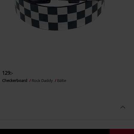
129:-
Checkerboard
Rock Daddy
Bälte