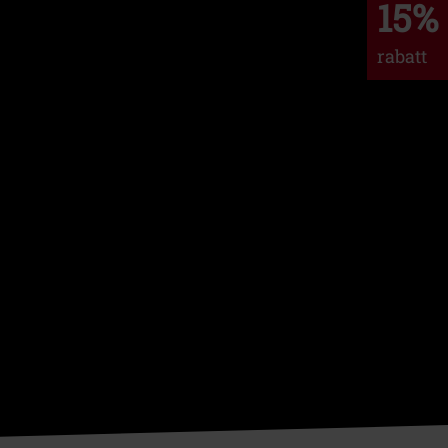
15%
rabatt