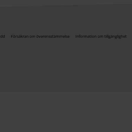
ydd
Försäkran om överensstämmelse
Information om tillgänglighet