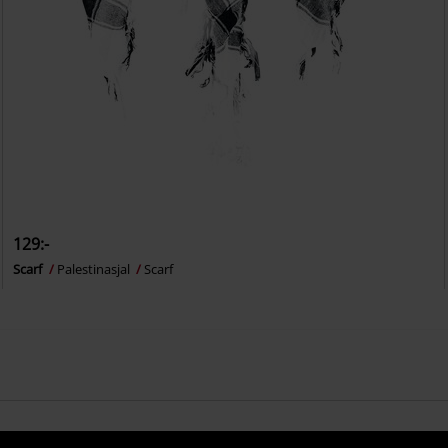
129:-
Scarf
Palestinasjal
Scarf