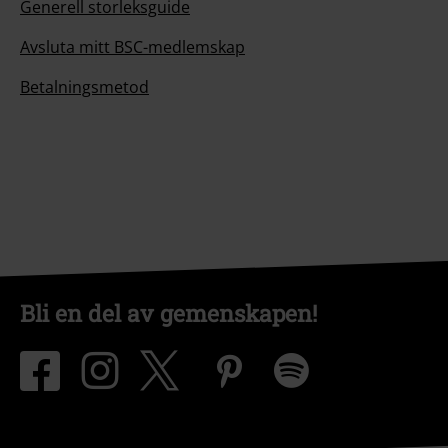
Generell storleksguide
Avsluta mitt BSC-medlemskap
Betalningsmetod
Bli en del av gemenskapen!