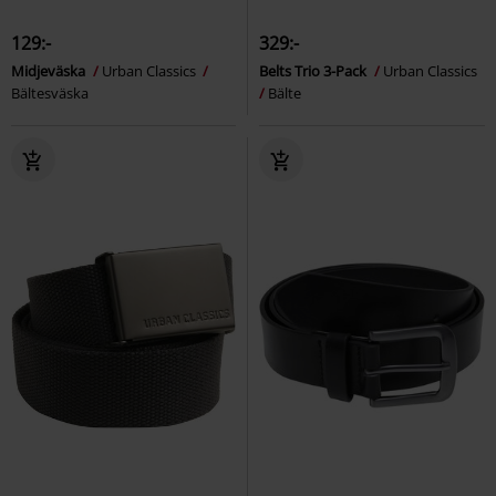
129:-
329:-
Midjeväska
Urban Classics
Belts Trio 3-Pack
Urban Classics
Bältesväska
Bälte