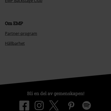
EMP Backstage Club
Om EMP
Partner-program
Hållbarhet
Bli en del av gemenskapen!