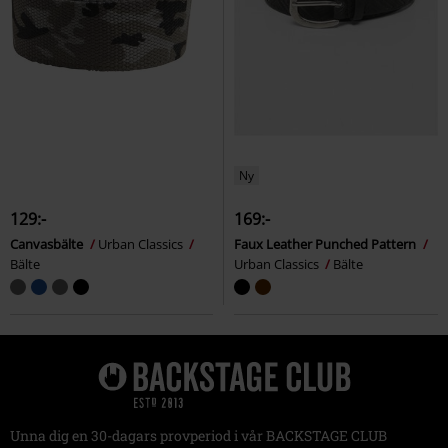
Ny
129:-
169:-
Canvasbälte
Urban Classics
Faux Leather Punched Pattern
Bälte
Urban Classics
Bälte
Unna dig en 30-dagars provperiod i vår BACKSTAGE CLUB