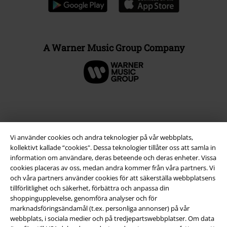
A Warner Music Group Company
Vi använder cookies och andra teknologier på vår webbplats,
kollektivt kallade “cookies". Dessa teknologier tillåter oss att samla in
information om användare, deras beteende och deras enheter. Vissa
cookies placeras av oss, medan andra kommer från våra partners. Vi
och våra partners använder cookies för att säkerställa webbplatsens
tillförlitlighet och säkerhet, förbättra och anpassa din
Juridisk information/Villkor
shoppingupplevelse, genomföra analyser och för
marknadsföringsändamål (t.ex. personliga annonser) på vår
Villkor
webbplats, i sociala medier och på tredjepartswebbplatser. Om data