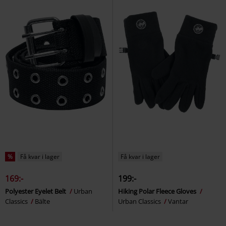
%
Få kvar i lager
Få kvar i lager
169:-
199:-
Polyester Eyelet Belt
Urban
Hiking Polar Fleece Gloves
Classics
Bälte
Urban Classics
Vantar