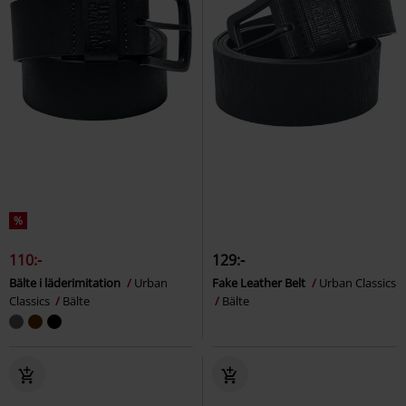
%
110:-
129:-
Bälte i läderimitation
Urban
Fake Leather Belt
Urban Classics
Classics
Bälte
Bälte