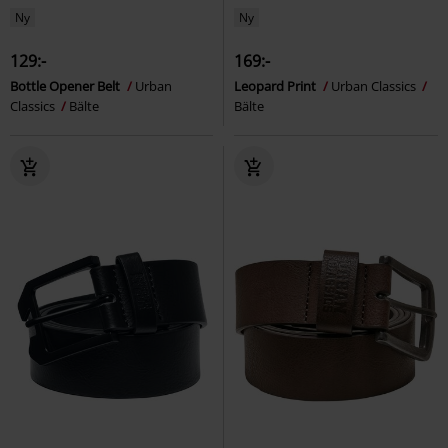
Ny
Ny
129:-
169:-
Bottle Opener Belt
Urban
Leopard Print
Urban Classics
Classics
Bälte
Bälte