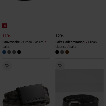
%
110:-
129:-
Canvasbälte
Urban Classics
Bälte i läderimitation
Urban
Bälte
Classics
Bälte