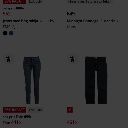
38% RABATT
Exklusiv
Finns även i stora storlekar
rek-pris
899:-
552:-
649:-
Jeans med hög midja
RED by
Midnight Bondage
Brandit
EMP
Jeans
Jeans
36% RABATT
Exklusiv
%
rek-pris
Från
699:-
441:-
461:-
Från