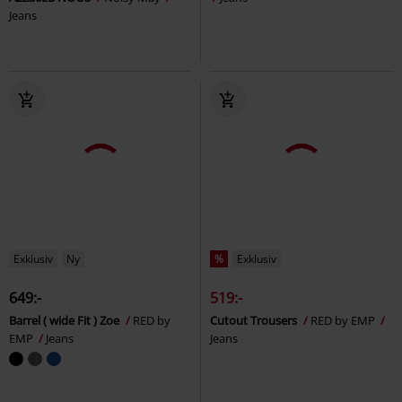
Jeans
Exklusiv
Ny
%
Exklusiv
649:-
519:-
Barrel ( wide Fit ) Zoe
RED by
Cutout Trousers
RED by EMP
EMP
Jeans
Jeans