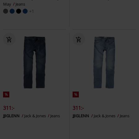
May
Jeans
+1
%
%
311:-
311:-
JJIGLENN
Jack & Jones
Jeans
JJIGLENN
Jack & Jones
Jeans