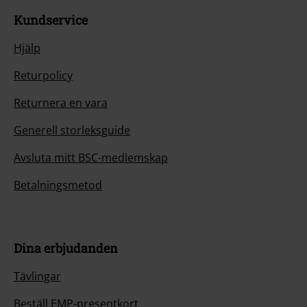
Kundservice
Hjälp
Returpolicy
Returnera en vara
Generell storleksguide
Avsluta mitt BSC-medlemskap
Betalningsmetod
Dina erbjudanden
Tävlingar
Beställ EMP-presentkort