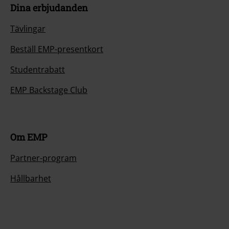
Dina erbjudanden
Tävlingar
Beställ EMP-presentkort
Studentrabatt
EMP Backstage Club
Om EMP
Partner-program
Hållbarhet