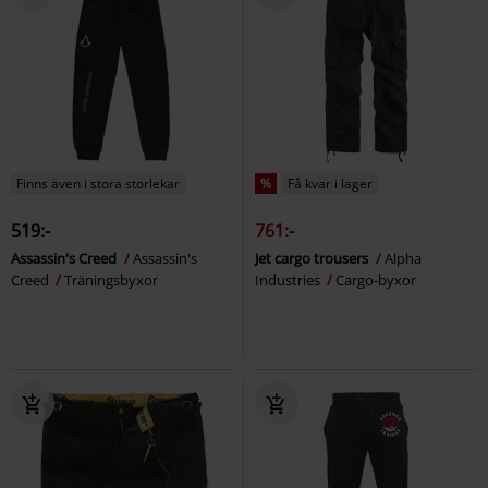
Finns även i stora storlekar
%
Få kvar i lager
519:-
761:-
Assassin's Creed
Assassin's
Jet cargo trousers
Alpha
Creed
Träningsbyxor
Industries
Cargo-byxor