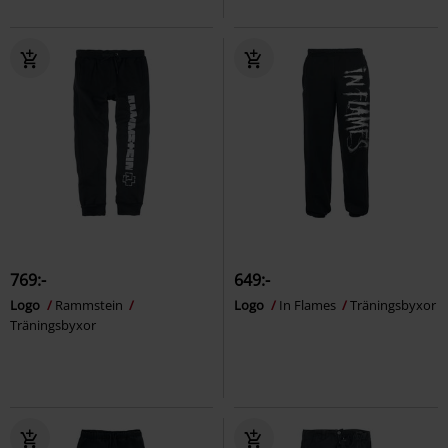
769:-
649:-
Logo
Rammstein
Logo
In Flames
Träningsbyxor
Träningsbyxor