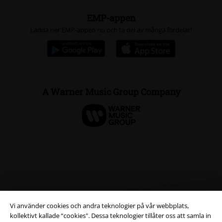
EMP-appen
Ladda ner EMP-appen nu och ta del av många fördelar!
A Warner Music Group Company
Vi använder cookies och andra teknologier på vår webbplats,
kollektivt kallade “cookies". Dessa teknologier tillåter oss att samla in