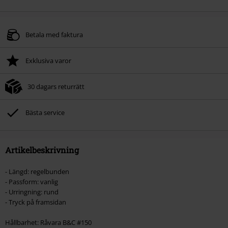
Betala med faktura
Exklusiva varor
30 dagars returrätt
Bästa service
Artikelbeskrivning
- Längd: regelbunden
- Passform: vanlig
- Urringning: rund
- Tryck på framsidan
Hållbarhet: Råvara B&C #150