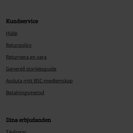
Kundservice
Hjälp
Returpolicy
Returnera en vara
Generell storleksguide
Avsluta mitt BSC-medlemskap
Betalningsmetod
Dina erbjudanden
Tävlingar