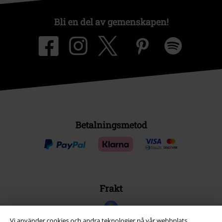
Bli en del av gemenskapen!
Betalningsmetod
Frakt
Vi använder cookies och andra teknologier på vår webbplats,