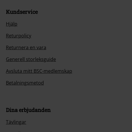
Kundservice
Hjälp
Returpolicy
Returnera en vara
Generell storleksguide
Avsluta mitt BSC-medlemskap
Betalningsmetod
Dina erbjudanden
Tävlingar