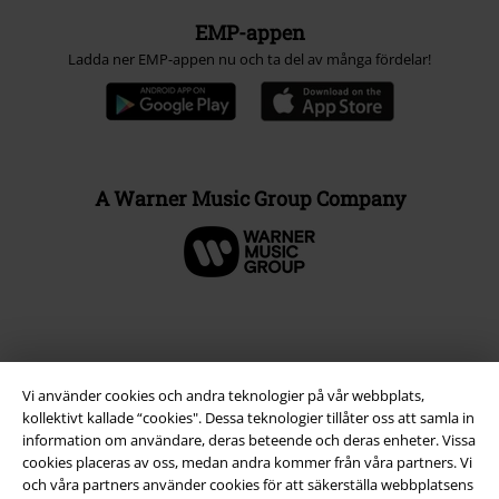
EMP-appen
Ladda ner EMP-appen nu och ta del av många fördelar!
A Warner Music Group Company
Vi använder cookies och andra teknologier på vår webbplats,
kollektivt kallade “cookies". Dessa teknologier tillåter oss att samla in
information om användare, deras beteende och deras enheter. Vissa
cookies placeras av oss, medan andra kommer från våra partners. Vi
och våra partners använder cookies för att säkerställa webbplatsens