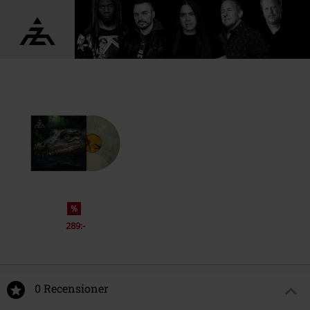
%
289:-
0 Recensioner