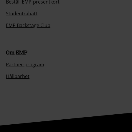
Beställ EMP-presentkort
Studentrabatt
EMP Backstage Club
Om EMP
Partner-program
Hållbarhet