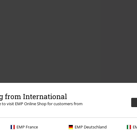
 from International
re to visit EMP Online Shop for customers from
EMP France
EMP Deutschland
EM