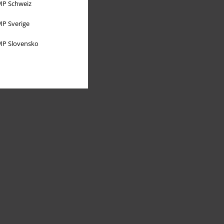
P Schweiz
P Sverige
P Slovensko