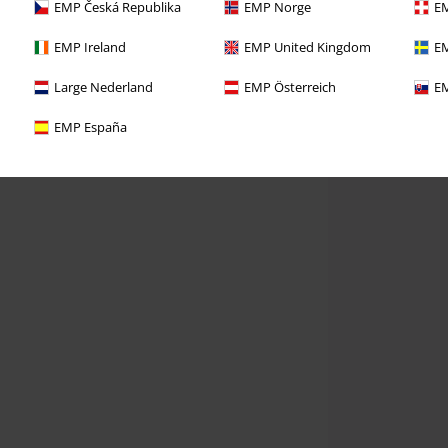
EMP Česká Republika
EMP Norge
EM
EMP Ireland
EMP United Kingdom
EM
Large Nederland
EMP Österreich
EM
EMP España