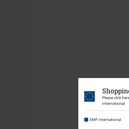
Shopping
Please click he
International
EMP International