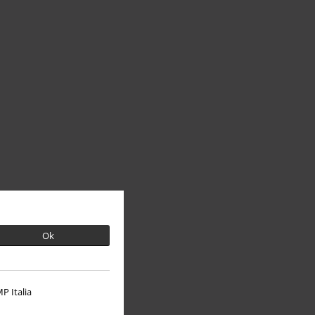
Ok
P Italia