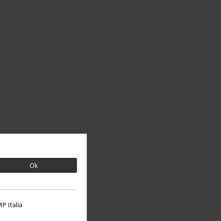
Ok
P Italia