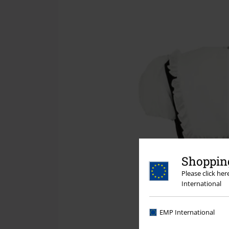
Shopping
Please click he
International
EMP International