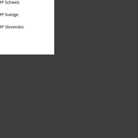
P Schweiz
P Sverige
P Slovensko