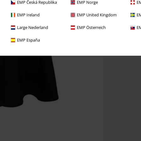
EMP Česká Republika
EMP Norge
EM
EMP Ireland
EMP United Kingdom
EM
Large Nederland
EMP Österreich
EM
EMP España