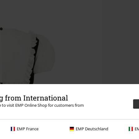
 from International
re to visit EMP Online Shop for customers from
EMP France
EMP Deutschland
EM