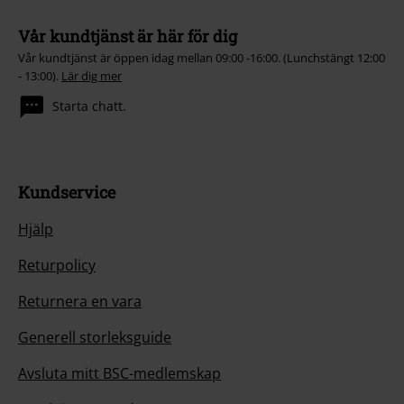
Vår kundtjänst är här för dig
Vår kundtjänst är öppen idag mellan 09:00 -16:00. (Lunchstängt 12:00
- 13:00).
Lär dig mer
Starta chatt.
Kundservice
Hjälp
Returpolicy
Returnera en vara
Generell storleksguide
Avsluta mitt BSC-medlemskap